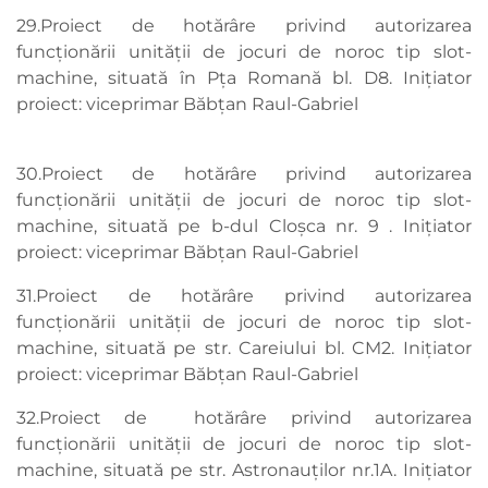
29.Proiect de hotărâre privind autorizarea
funcționării unității de jocuri de noroc tip slot-
machine, situată în Pța Romană bl. D8. Inițiator
proiect: viceprimar Băbțan Raul-Gabriel
30.Proiect de hotărâre privind autorizarea
funcționării unității de jocuri de noroc tip slot-
machine, situată pe b-dul Cloșca nr. 9 . Inițiator
proiect: viceprimar Băbțan Raul-Gabriel
31.Proiect de hotărâre privind autorizarea
funcționării unității de jocuri de noroc tip slot-
machine, situată pe str. Careiului bl. CM2. Inițiator
proiect: viceprimar Băbțan Raul-Gabriel
32.Proiect de hotărâre privind autorizarea
funcționării unității de jocuri de noroc tip slot-
machine, situată pe str. Astronauților nr.1A. Inițiator