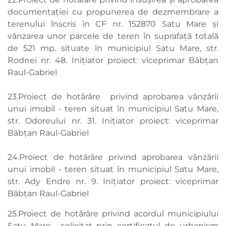
documentației cu propunerea de dezmembrare a
terenului înscris în CF nr. 152870 Satu Mare și
vânzarea unor parcele de teren în suprafață totală
de 521 mp. situate în municipiul Satu Mare, str.
Rodnei nr. 48. Inițiator proiect: viceprimar Băbțan
Raul-Gabriel
23.Proiect de hotărâre privind aprobarea vânzării
unui imobil - teren situat în municipiul Satu Mare,
str. Odoreului nr. 31. Inițiator proiect: viceprimar
Băbțan Raul-Gabriel
24.Proiect de hotărâre privind aprobarea vânzării
unui imobil - teren situat în municipiul Satu Mare,
str. Ady Endre nr. 9. Inițiator proiect: viceprimar
Băbțan Raul-Gabriel
25.Proiect de hotărâre privind acordul municipiului
Satu Mare, solicitat prin certificatul de urbanism