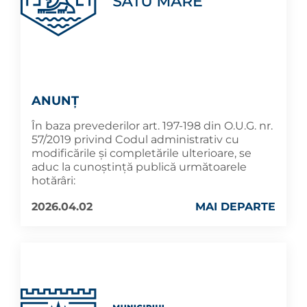
ANUNȚ
În baza prevederilor art. 197-198 din O.U.G. nr.
57/2019 privind Codul administrativ cu
modificările și completările ulterioare, se
aduc la cunoştinţă publică următoarele
hotărâri:
2026.04.02
MAI DEPARTE