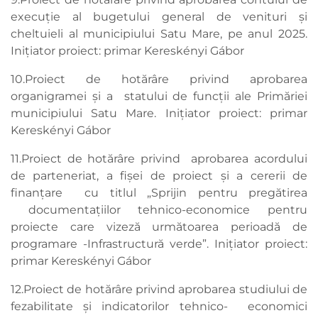
execuţie al bugetului general de venituri şi
cheltuieli al municipiului Satu Mare, pe anul 2025.
Inițiator proiect: primar Kereskényi Gábor
10.Proiect de hotărâre privind aprobarea
organigramei și a statului de funcții ale Primăriei
municipiului Satu Mare. Inițiator proiect: primar
Kereskényi Gábor
11.Proiect de hotărâre privind aprobarea acordului
de parteneriat, a fișei de proiect și a cererii de
finanțare cu titlul „Sprijin pentru pregătirea
documentațiilor tehnico-economice pentru
proiecte care vizeză următoarea perioadă de
programare -Infrastructură verde”. Inițiator proiect:
primar Kereskényi Gábor
12.Proiect de hotărâre privind aprobarea studiului de
fezabilitate și indicatorilor tehnico- economici