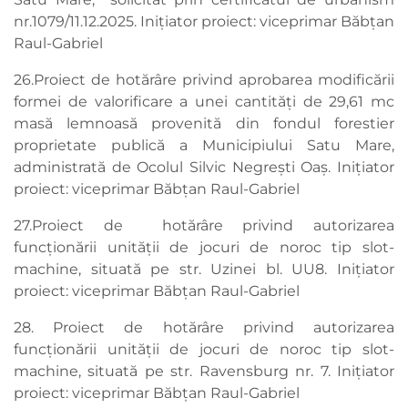
nr.1079/11.12.2025. Inițiator proiect: viceprimar Băbțan
Raul-Gabriel
26.Proiect de hotărâre privind aprobarea modificării
formei de valorificare a unei cantități de 29,61 mc
masă lemnoasă provenită din fondul forestier
proprietate publică a Municipiului Satu Mare,
administrată de Ocolul Silvic Negrești Oaș. Inițiator
proiect: viceprimar Băbțan Raul-Gabriel
27.Proiect de hotărâre privind autorizarea
funcționării unității de jocuri de noroc tip slot-
machine, situată pe str. Uzinei bl. UU8. Inițiator
proiect: viceprimar Băbțan Raul-Gabriel
28. Proiect de hotărâre privind autorizarea
funcționării unității de jocuri de noroc tip slot-
machine, situată pe str. Ravensburg nr. 7. Inițiator
proiect: viceprimar Băbțan Raul-Gabriel