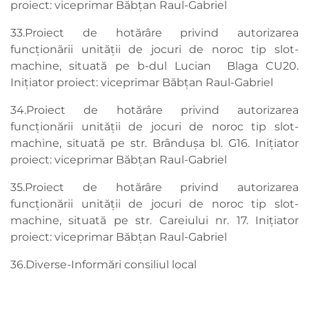
proiect: viceprimar Băbțan Raul-Gabriel
33.Proiect de hotărâre privind autorizarea
funcționării unității de jocuri de noroc tip slot-
machine, situată pe b-dul Lucian Blaga CU20.
Inițiator proiect: viceprimar Băbțan Raul-Gabriel
34.Proiect de hotărâre privind autorizarea
funcționării unității de jocuri de noroc tip slot-
machine, situată pe str. Brândușa bl. G16. Inițiator
proiect: viceprimar Băbțan Raul-Gabriel
35.Proiect de hotărâre privind autorizarea
funcționării unității de jocuri de noroc tip slot-
machine, situată pe str. Careiului nr. 17. Inițiator
proiect: viceprimar Băbțan Raul-Gabriel
36.Diverse-Informări consiliul local