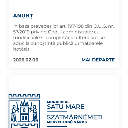
ANUNȚ
În baza prevederilor art. 197-198 din O.U.G. nr.
57/2019 privind Codul administrativ cu
modificările și completările ulterioare, se
aduc la cunoştinţă publică următoarele
hotărâri:
2026.02.06
MAI DEPARTE