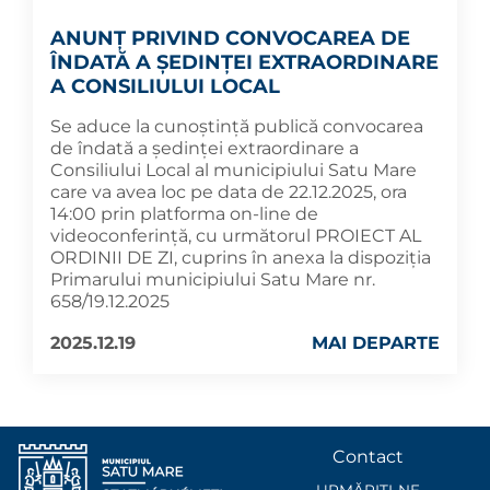
ANUNȚ PRIVIND CONVOCAREA DE
ÎNDATĂ A ȘEDINȚEI EXTRAORDINARE
A CONSILIULUI LOCAL
Se aduce la cunoștință publică convocarea
de îndată a ședinței extraordinare a
Consiliului Local al municipiului Satu Mare
care va avea loc pe data de 22.12.2025, ora
14:00 prin platforma on-line de
videoconferință, cu următorul PROIECT AL
ORDINII DE ZI, cuprins în anexa la dispoziția
Primarului municipiului Satu Mare nr.
658/19.12.2025
2025.12.19
MAI DEPARTE
Contact