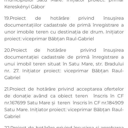
Kereskényi Gábor
19.Proiect de hotărâre privind însușirea
documentațiilor cadastrale de primă înregistrare a
unor imobile teren cu destinația de drum. Inițiator
proiect: viceprimar Băbțan Raul-Gabriel
20.Proiect de hotărâre privind însușirea
documentației cadastrale de primă înregistrare a
unui imobil teren situat în Satu Mare, str. Bradului
nr. 27. Inițiator proiect: viceprimar Băbțan Raul-
Gabriel
21.Proiect de hotărâre privind acceptarea ofertelor
de donație având ca obiect teren înscris în CF
nr.167699 Satu Mare și teren înscris în CF nr.184909
Satu Mare. Inițiator proiect: viceprimar Băbțan Raul-
Gabriel
22.Proiect de hotărâre privind însușirea şi aprobarea