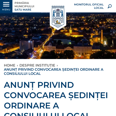
PRIMĂRIA
MONITORUL OFICIAL
MUNICIPIULUI
LOCAL
SATU MARE
MENU
HOME
›
DESPRE INSTITUȚIE
›
ANUNȚ PRIVIND CONVOCAREA ȘEDINȚEI ORDINARE A
CONSILIULUI LOCAL
ANUNȚ PRIVIND
CONVOCAREA ȘEDINȚEI
ORDINARE A
CONSILIULUI LOCAL