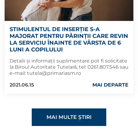
STIMULENTUL DE INSERȚIE S-A
MAJORAT PENTRU PĂRINȚII CARE REVIN
LA SERVICIU ÎNAINTE DE VÂRSTA DE 6
LUNI A COPILULUI
Detalii și informații suplimentare pot fi solicitate
la Biroul Autoritate Tutelară, tel: 0261.807.546 sau
e-mail:
tutela@primariasm.ro
2021.06.15
MAI DEPARTE
MAI MULTE ȘTIRI