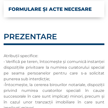
FORMULARE ȘI ACTE NECESARE
PREZENTARE
Atribuţii specifice:
• Verifică pe teren, întocmeşte şi comunică instanţei
dispozițiile privitoare la numirea curatorului special
pe seama persoanelor pentru care s-a solicitat
punerea sub interdicție;
•Întocmește, la cererea birourilor notariale, dispoziții
privind numirea curatorilor speciali în cauze
succesorale în care sunt implicați minori, precum și
în cazul unor tranzacții imobiliare în care sunt
implicați minori.