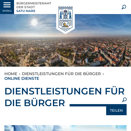
BÜRGERMEISTERAMT
DER STADT
SATU MARE
MENU
HOME
›
DIENSTLEISTUNGEN FÜR DIE BÜRGER
›
ONLINE DIENSTE
×
DIENSTLEISTUNGEN FÜR
DIE BÜRGER
TEILEN