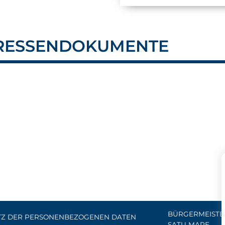
ERESSENDOKUMENTE
BÜRGERMEISTE
TZ DER PERSONENBEZOGENEN DATEN
SATU MARE