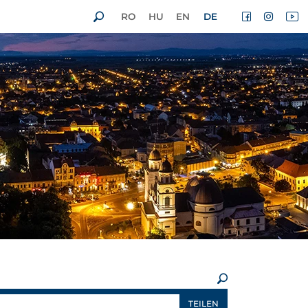
RO
HU
EN
DE
×
TEILEN