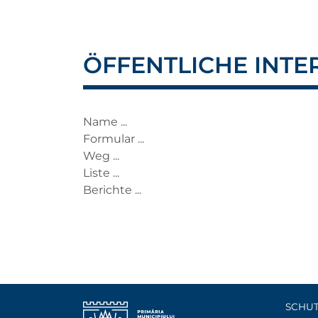
ÖFFENTLICHE INT
Name ...
Formular ...
Weg ...
Liste ...
Berichte ...
SCHU