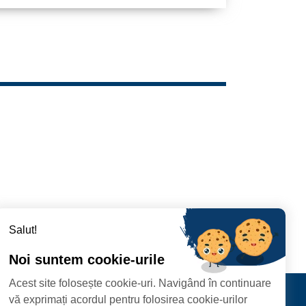
Salut!
Noi suntem cookie-urile
Acest site folosește cookie-uri. Navigând în continuare
RAMT DER STADT
Kontakt
vă exprimați acordul pentru folosirea cookie-urilor