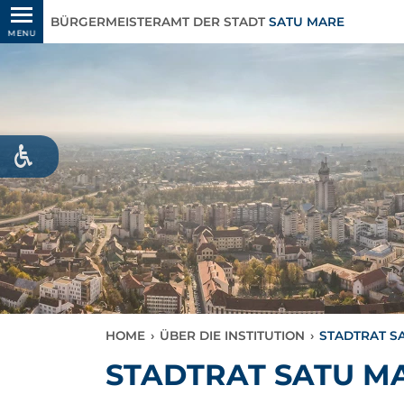
BÜRGERMEISTERAMT DER STADT
SATU MARE
MENU
HOME
›
ÜBER DIE INSTITUTION
›
STADTRAT S
STADTRAT SATU M