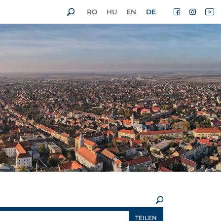
RO
HU
EN
DE
×
TEILEN