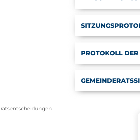
SITZUNGSPROTO
PROTOKOLL DER
GEMEINDERATSS
eratsentscheidungen