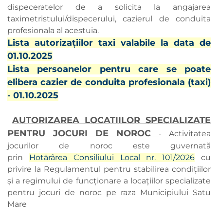
dispeceratelor de a solicita la angajarea
taximetristului/dispecerului, cazierul de conduita
profesionala al acestuia.
Lista autorizațiilor taxi valabile la data de
01.10.2025
Lista persoanelor pentru care se poate
elibera cazier de conduita profesionala (taxi)
- 01.10.2025
AUTORIZAREA LOCATIILOR SPECIALIZATE
PENTRU JOCURI DE NOROC
- Activitatea
jocurilor de noroc este guvernată
prin
Hotărârea Consiliului Local nr. 101/2026
cu
privire la Regulamentul pentru stabilirea condițiilor
și a regimului de funcționare a locațiilor specializate
pentru jocuri de noroc pe raza Municipiului Satu
Mare