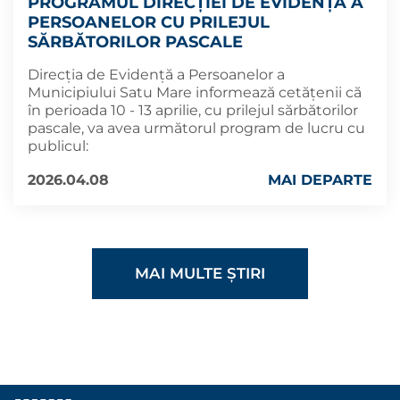
PROGRAMUL DIRECȚIEI DE EVIDENȚĂ A
PERSOANELOR CU PRILEJUL
SĂRBĂTORILOR PASCALE
Direcția de Evidență a Persoanelor a
Municipiului Satu Mare informează cetățenii că
în perioada 10 - 13 aprilie, cu prilejul sărbătorilor
pascale, va avea următorul program de lucru cu
publicul:
2026.04.08
MAI DEPARTE
MAI MULTE ȘTIRI