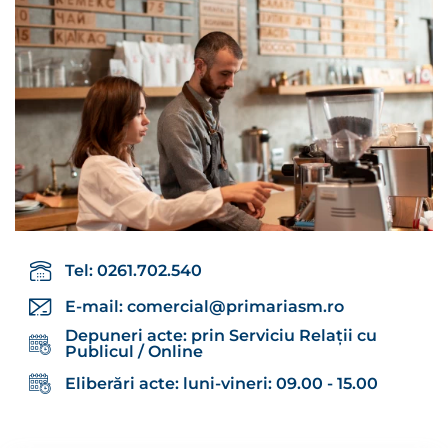
Tel: 0261.702.540
E-mail:
comercial@primariasm.ro
Depuneri acte: prin Serviciu Relații cu
Publicul / Online
Eliberări acte: luni-vineri: 09.00 - 15.00