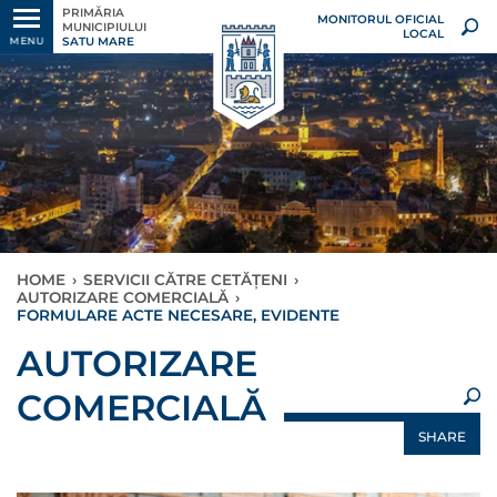
PRIMĂRIA
MONITORUL OFICIAL
MUNICIPIULUI
LOCAL
SATU MARE
MENU
HOME
›
SERVICII CĂTRE CETĂȚENI
›
AUTORIZARE COMERCIALĂ
›
FORMULARE ACTE NECESARE, EVIDENTE
×
AUTORIZARE
COMERCIALĂ
SHARE