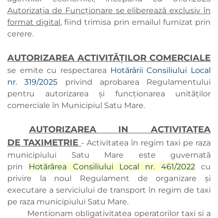
Autorizația de Funcționare se eliberează exclusiv în
format digital
, fiind trimisa prin emailul furnizat prin
cerere.
AUTORIZAREA ACTIVITĂȚILOR COMERCIALE
se emite cu respectarea
Hotărârii Consiliului Local
nr. 319/2025
privind aprobarea Regulamentului
pentru autorizarea şi funcţionarea unităţilor
comerciale în Municipiul Satu Mare.
AUTORIZAREA IN ACTIVITATEA
DE TAXIMETRIE
- Activitatea în regim taxi pe raza
municipiului Satu Mare este guvernată
prin
Hotărârea Consiliului Local nr. 461/2022
cu
privire la noul Regulament de organizare și
executare a serviciului de transport în regim de taxi
pe raza municipiului Satu Mare.
Mentionam obligativitatea operatorilor taxi si a