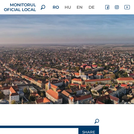
MONITORUL
RO
HU
EN
DE
OFICIAL LOCAL
×
SHARE