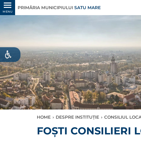
PRIMĂRIA MUNICIPIULUI
SATU MARE
MENU
HOME
›
DESPRE INSTITUȚIE
›
CONSILIUL LOC
FOȘTI CONSILIERI 