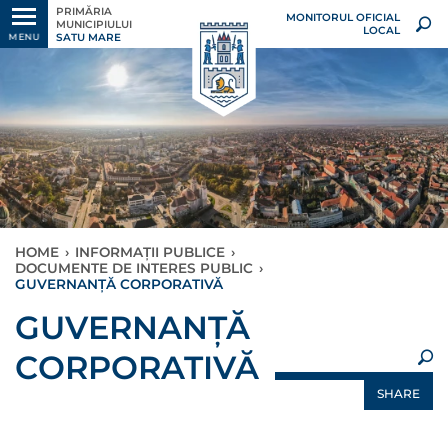
PRIMĂRIA
MONITORUL OFICIAL
MUNICIPIULUI
LOCAL
SATU MARE
MENU
HOME
›
INFORMAȚII PUBLICE
›
DOCUMENTE DE INTERES PUBLIC
›
GUVERNANȚĂ CORPORATIVĂ
×
GUVERNANȚĂ
CORPORATIVĂ
SHARE