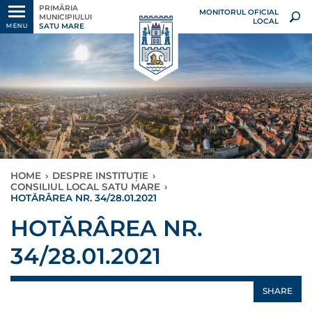
PRIMĂRIA
MONITORUL OFICIAL
MUNICIPIULUI
LOCAL
SATU MARE
MENU
HOME
›
DESPRE INSTITUȚIE
›
CONSILIUL LOCAL SATU MARE
›
HOTĂRÂREA NR. 34/28.01.2021
HOTĂRÂREA NR.
34/28.01.2021
SHARE