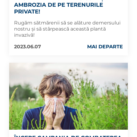
AMBROZIA DE PE TERENURILE
PRIVATE!
Rugăm sătmărenii să se alăture demersului
nostru și să stârpească această plantă
invazivă!
2023.06.07
MAI DEPARTE