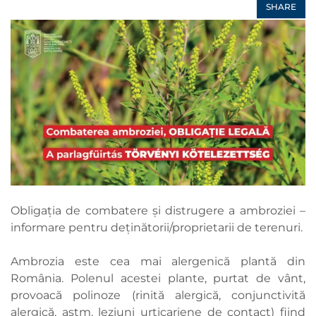
SHARE
Obligația de combatere și distrugere a ambroziei –
informare pentru deținătorii/proprietarii de terenuri.
Ambrozia este cea mai alergenică plantă din
România. Polenul acestei plante, purtat de vânt,
provoacă polinoze (rinită alergică, conjunctivită
alergică, astm, leziuni urticariene de contact) fiind