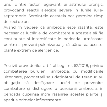
unul dintre factorii agravanți ai astmului bronșic,
provocând reacții alergice severe în lunile iulie-
septembrie. Semințele acesteia pot germina timp
de zeci de ani.
Având în vedere că ambrozia este răsărită, este
necesar ca lucrările de combatere a acesteia să fie
continuate și intensificate în perioada următoare,
pentru a preveni polenizarea și răspândirea acestei
plante extrem de alergenice.
Potrivit prevederilor art. 1 al Legii nr. 62/2018, privind
combaterea buruienii ambrozia, cu modificările
ulterioare, proprietarii sau deținătorii de terenuri au
obligația să desfășoare lucrări de prevenire,
combatere și distrugere a buruienii ambrozia, în
perioada cuprinsă între răsărirea acestei plante și
apariția primelor inflorescențe.