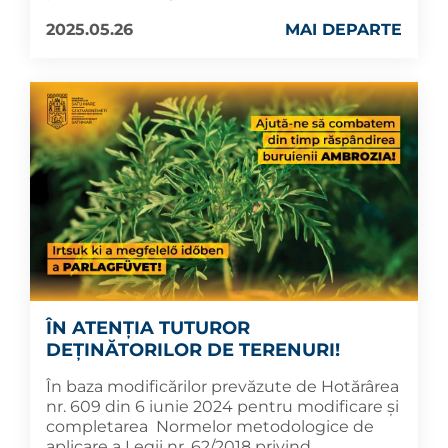
2025.05.26
MAI DEPARTE
ÎN ATENȚIA TUTUROR
DEȚINĂTORILOR DE TERENURI!
În baza modificărilor prevăzute de Hotărârea
nr. 609 din 6 iunie 2024 pentru modificare și
completarea Normelor metodologice de
aplicare a Legii nr. 62/2018 privind