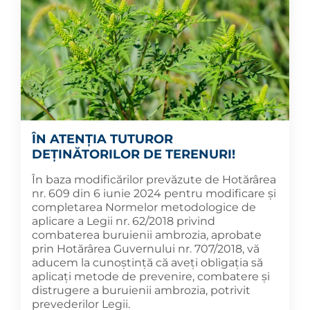
ÎN ATENȚIA TUTUROR
DEȚINĂTORILOR DE TERENURI!
În baza modificărilor prevăzute de Hotărârea
nr. 609 din 6 iunie 2024 pentru modificare și
completarea Normelor metodologice de
aplicare a Legii nr. 62/2018 privind
combaterea buruienii ambrozia, aprobate
prin Hotărârea Guvernului nr. 707/2018, vă
aducem la cunoștință că aveți obligația să
aplicaţi metode de prevenire, combatere şi
distrugere a buruienii ambrozia, potrivit
prevederilor Legii.