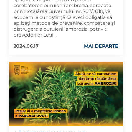
combaterea buruienii ambrozia, aprobate
prin Hotărârea Guvernului nr. 707/2018, vă
aducem la cunoștință că aveți obligația să
aplicaţi metode de prevenire, combatere şi
distrugere a buruienii ambrozia, potrivit
prevederilor Legii.
2024.06.17
MAI DEPARTE