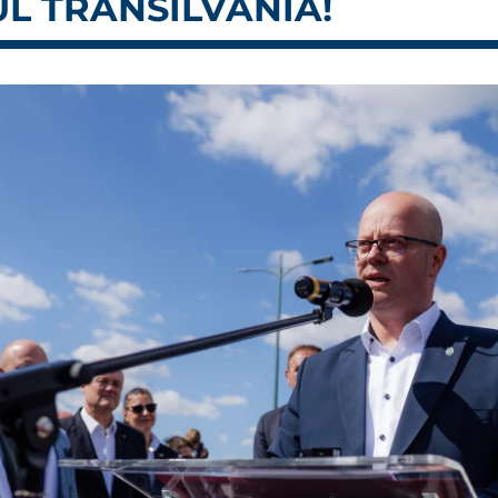
L TRANSILVANIA!