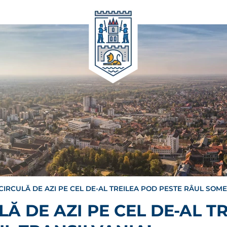
CIRCULĂ DE AZI PE CEL DE-AL TREILEA POD PESTE RÂUL SOME
Ă DE AZI PE CEL DE-AL T