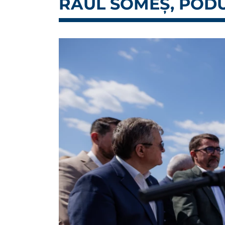
RÂUL SOMEȘ, PODU