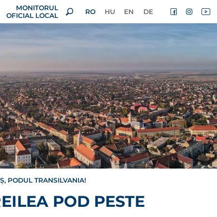
MONITORUL
RO
HU
EN
DE
OFICIAL LOCAL
Ș, PODUL TRANSILVANIA!
REILEA POD PESTE