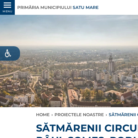
PRIMĂRIA MUNICIPIULUI
SATU MARE
MENU
HOME
›
PROIECTELE NOASTRE
›
SĂTMĂRENII 
SĂTMĂRENII CIRCUL