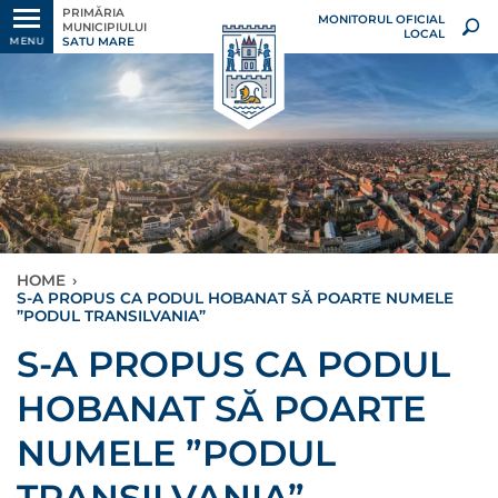
PRIMĂRIA
MONITORUL OFICIAL
MUNICIPIULUI
LOCAL
SATU MARE
MENU
HOME
›
S-A PROPUS CA PODUL HOBANAT SĂ POARTE NUMELE
”PODUL TRANSILVANIA”
S-A PROPUS CA PODUL
HOBANAT SĂ POARTE
NUMELE ”PODUL
TRANSILVANIA”