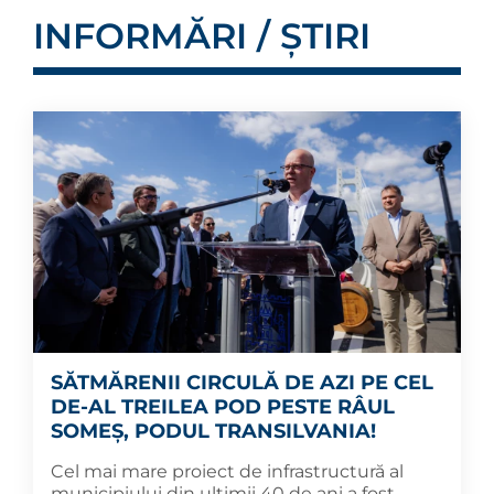
INFORMĂRI / ȘTIRI
SĂTMĂRENII CIRCULĂ DE AZI PE CEL
DE-AL TREILEA POD PESTE RÂUL
SOMEȘ, PODUL TRANSILVANIA!
Cel mai mare proiect de infrastructură al
municipiului din ultimii 40 de ani a fost