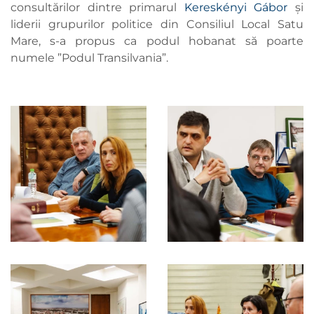
consultărilor dintre primarul
Kereskényi Gábor
și
liderii grupurilor politice din Consiliul Local Satu
Mare, s-a propus ca podul hobanat să poarte
numele ”Podul Transilvania”.