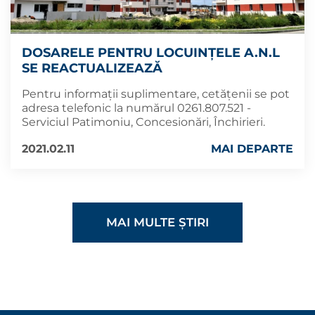
DOSARELE PENTRU LOCUINȚELE A.N.L
SE REACTUALIZEAZĂ
Pentru informații suplimentare, cetățenii se pot
adresa telefonic la numărul 0261.807.521 -
Serviciul Patimoniu, Concesionări, Închirieri.
2021.02.11
MAI DEPARTE
MAI MULTE ȘTIRI