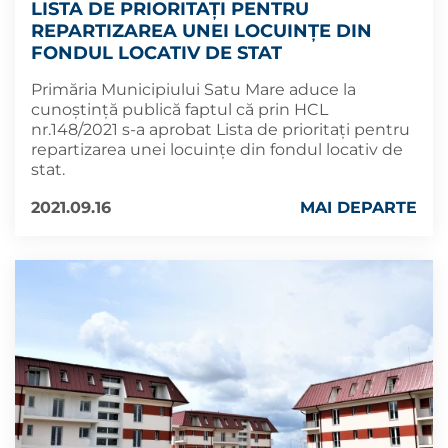
LISTA DE PRIORITAȚI PENTRU
REPARTIZAREA UNEI LOCUINȚE DIN
FONDUL LOCATIV DE STAT
Primăria Municipiului Satu Mare aduce la
cunoștință publică faptul că prin HCL
nr.148/2021 s-a aprobat Lista de prioritați pentru
repartizarea unei locuințe din fondul locativ de
stat.
2021.09.16
MAI DEPARTE