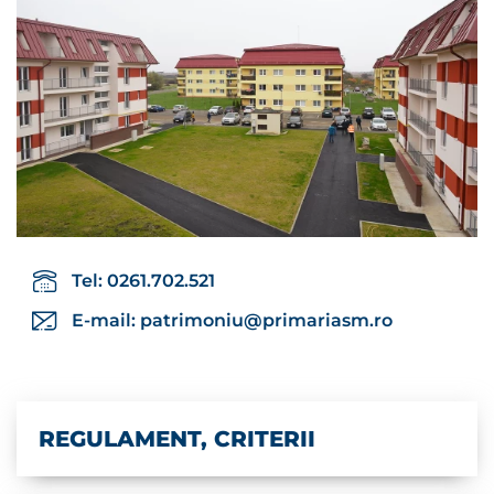
Tel: 0261.702.521
E-mail:
patrimoniu@primariasm.ro
REGULAMENT, CRITERII