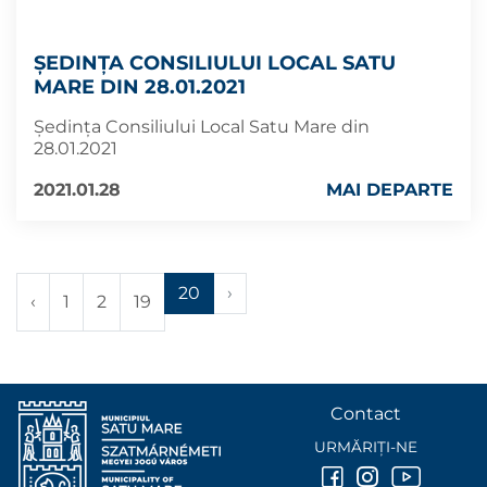
ȘEDINȚA CONSILIULUI LOCAL SATU
MARE DIN 28.01.2021
Ședința Consiliului Local Satu Mare din
28.01.2021
2021.01.28
MAI DEPARTE
20
›
‹
1
2
19
Contact
URMĂRIȚI-NE