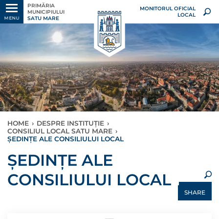
PRIMĂRIA
MONITORUL OFICIAL
MUNICIPIULUI
LOCAL
SATU MARE
MENU
HOME
›
DESPRE INSTITUȚIE
›
CONSILIUL LOCAL SATU MARE
›
ȘEDINȚE ALE CONSILIULUI LOCAL
×
ȘEDINȚE ALE
CONSILIULUI LOCAL
SHARE