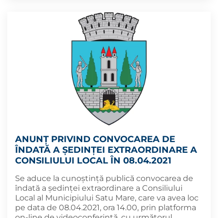
ANUNȚ PRIVIND CONVOCAREA DE
ÎNDATĂ A ȘEDINȚEI EXTRAORDINARE A
CONSILIULUI LOCAL ÎN 08.04.2021
Se aduce la cunoștință publică convocarea de
îndată a ședinței extraordinare a Consiliului
Local al Municipiului Satu Mare, care va avea loc
pe data de 08.04.2021, ora 14.00, prin platforma
on-line de videoconferință, cu următorul