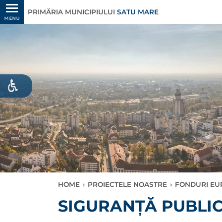
PRIMĂRIA MUNICIPIULUI
SATU MARE
MENU
HOME
›
PROIECTELE NOASTRE
›
FONDURI EU
SIGURANȚĂ PUBLI