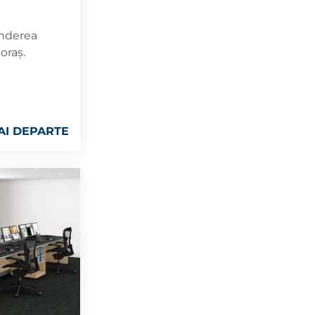
inderea
oraș.
AI DEPARTE