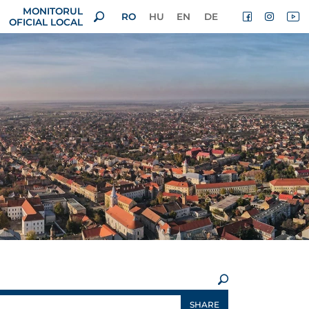
MONITORUL
RO
HU
EN
DE
OFICIAL LOCAL
×
SHARE