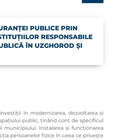
URANȚEI PUBLICE PRIN
TITUȚIILOR RESPONSABILE
UBLICĂ ÎN UZGHOROD ȘI
 investiţii în modernizarea, dezvoltarea și
pațiului public, ținând cont de specificul
l municipiului. Instalarea și funcționarea
ia persoanelor fizice în ceea ce privește