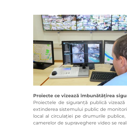
Proiecte ce vizează îmbunătățirea sigur
Proiectele de siguranţă publică vizează cr
extinderea sistemului public de monitoriz
local al circulației pe drumurile publice
camerelor de supraveghere video se reali