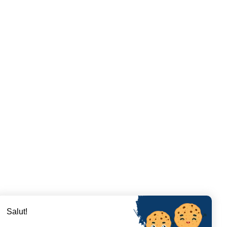
Salut!