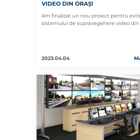
VIDEO DIN ORAȘ!
Am finalizat un nou proiect pentru ext
sistemului de supravegehere video din 
2023.04.04
M