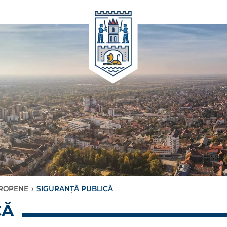
ROPENE
›
SIGURANȚĂ PUBLICĂ
CĂ