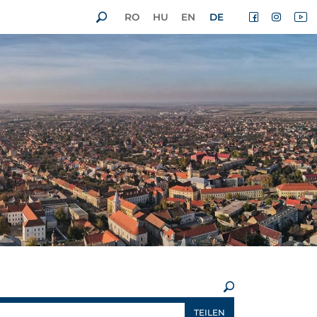
RO
HU
EN
DE
×
TEILEN