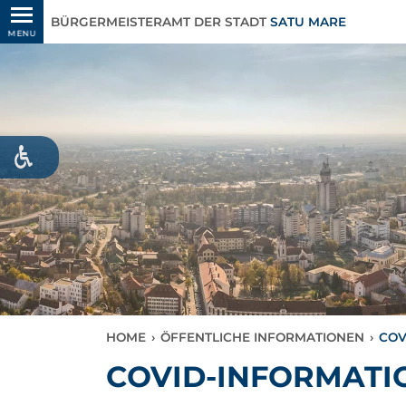
BÜRGERMEISTERAMT DER STADT
SATU MARE
MENU
HOME
›
ÖFFENTLICHE INFORMATIONEN
›
COV
COVID-INFORMATI