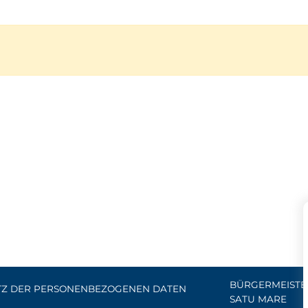
BÜRGERMEISTE
TZ DER PERSONENBEZOGENEN DATEN
SATU MARE