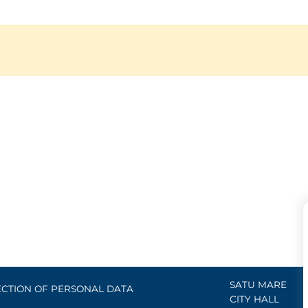
SATU MARE
CTION OF PERSONAL DATA
CITY HALL