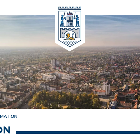
RMATION
ON