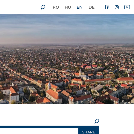
RO
HU
EN
DE
×
SHARE