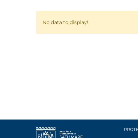
No data to display!
PROTE