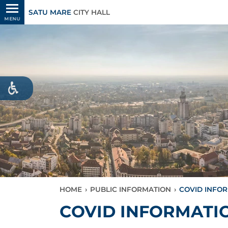
SATU MARE
CITY HALL
MENU
HOME
›
PUBLIC INFORMATION
›
COVID INFO
COVID INFORMATI