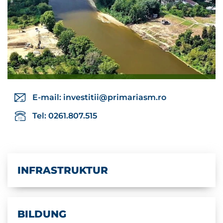
E-mail:
investitii@primariasm.ro
Tel: 0261.807.515
INFRASTRUKTUR
BILDUNG