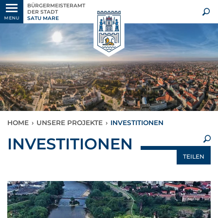
BÜRGERMEISTERAMT
DER STADT
SATU MARE
MENU
HOME
›
UNSERE PROJEKTE
›
INVESTITIONEN
×
INVESTITIONEN
TEILEN