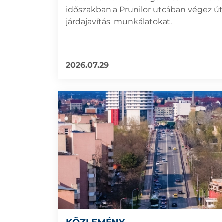
időszakban a Prunilor utcában végez út
járdajavítási munkálatokat.
2026.07.29