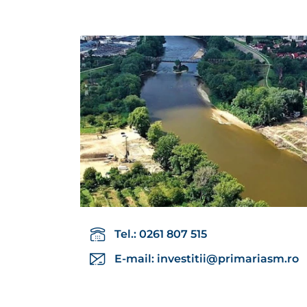
Tel.: 0261 807 515
E-mail:
investitii@primariasm.ro