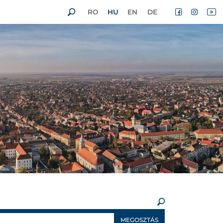
RO
HU
EN
DE
×
MEGOSZTÁS