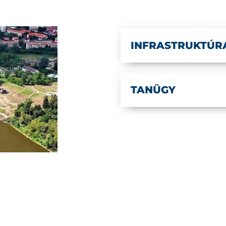
INFRASTRUKTÚR
TANÜGY