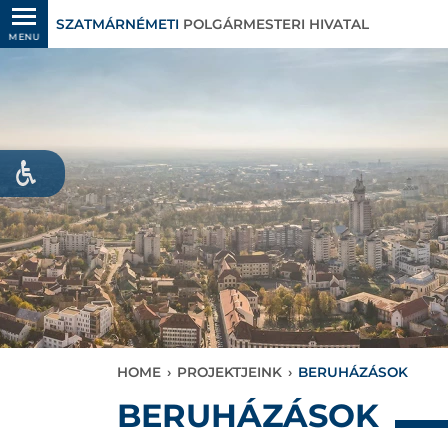
SZATMÁRNÉMETI
POLGÁRMESTERI HIVATAL
MENU
HOME
›
PROJEKTJEINK
›
BERUHÁZÁSOK
BERUHÁZÁSOK