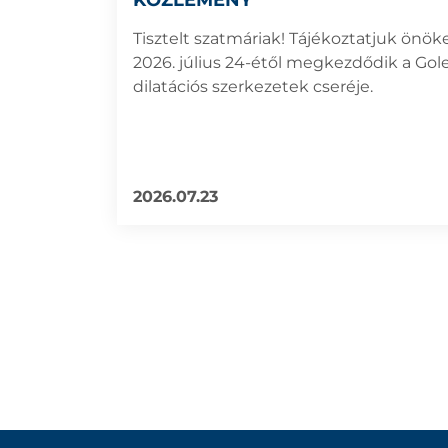
KÖZLEMÉNY
Tisztelt szatmáriak! Tájékoztatjuk önök
2026. július 24-étől megkezdődik a Gol
dilatációs szerkezetek cseréje.
2026.07.23