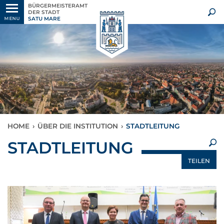
BÜRGERMEISTERAMT
DER STADT
SATU MARE
MENU
HOME
›
ÜBER DIE INSTITUTION
›
STADTLEITUNG
×
STADTLEITUNG
TEILEN