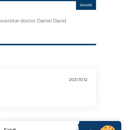
SHARE
iversitar doctor Daniel David
2021.10.12