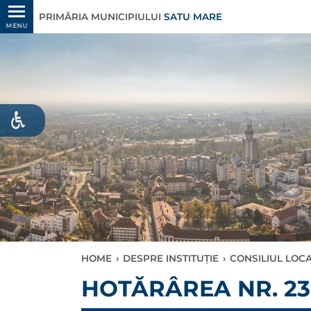
PRIMĂRIA MUNICIPIULUI
SATU MARE
MENU
HOME
›
DESPRE INSTITUȚIE
›
CONSILIUL LOC
HOTĂRÂREA NR. 238