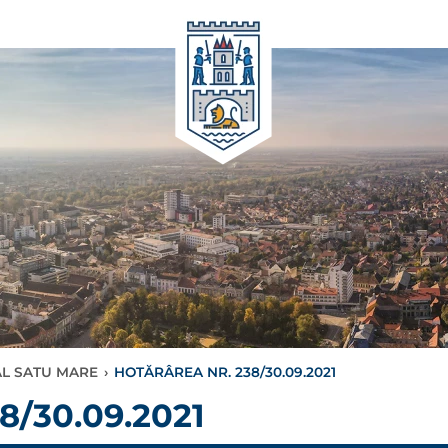
AL SATU MARE
›
HOTĂRÂREA NR. 238/30.09.2021
/30.09.2021