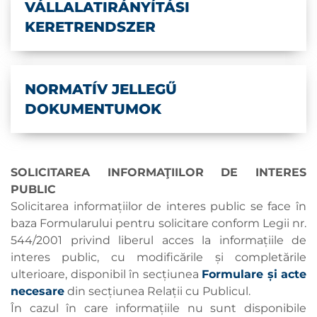
VÁLLALATIRÁNYÍTÁSI
KERETRENDSZER
NORMATÍV JELLEGŰ
DOKUMENTUMOK
SOLICITAREA INFORMAŢIILOR DE INTERES
PUBLIC
Solicitarea informațiilor de interes public se face în
baza Formularului pentru solicitare conform Legii nr.
544/2001 privind liberul acces la informațiile de
interes public, cu modificările și completările
ulterioare, disponibil în secțiunea
Formulare și acte
necesare
din secțiunea Relații cu Publicul.
În cazul în care informațiile nu sunt disponibile