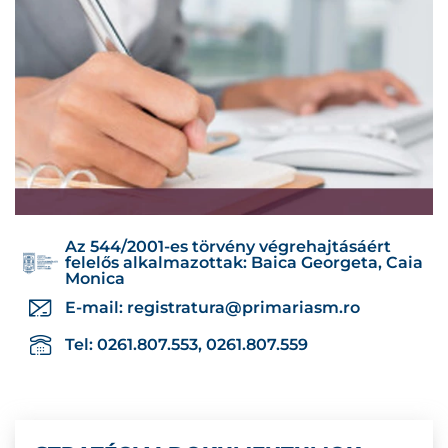
Az 544/2001-es törvény végrehajtásáért
felelős alkalmazottak: Baica Georgeta, Caia
Monica
E-mail:
registratura@primariasm.ro
Tel: 0261.807.553, 0261.807.559