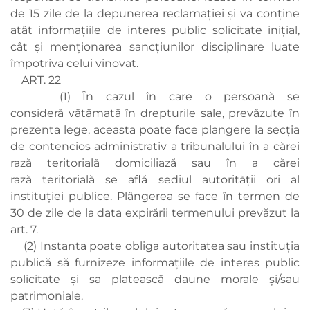
de 15 zile de la depunerea reclamației și va conține
atât informațiile de interes public solicitate inițial,
cât și menționarea sancțiunilor disciplinare luate
împotriva celui vinovat.
ART. 22
(1) În cazul în care o persoană se
consideră vătămată în drepturile sale, prevăzute în
prezenta lege, aceasta poate face plangere la secția
de contencios administrativ a tribunalului în a cărei
rază teritorială domiciliază sau în a cărei
rază teritorială se află sediul autorității ori al
instituției publice. Plângerea se face în termen de
30 de zile de la data expirării termenului prevăzut la
art. 7.
(2) Instanta poate obliga autoritatea sau instituția
publică să furnizeze informațiile de interes public
solicitate și sa platească daune morale și/sau
patrimoniale.