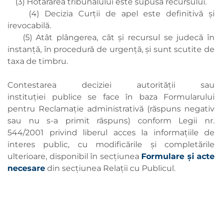
(3) Hotărârea tribunalului este supusă recursului.
(4) Decizia Curții de apel este definitivă și
irevocabilă.
(5) Atât plângerea, cât și recursul se judecă în
instanță, în procedură de urgență, și sunt scutite de
taxa de timbru.
Contestarea deciziei autorității sau
instituției publice se face în baza Formularului
pentru Reclamație administrativă (răspuns negativ
sau nu s-a primit răspuns) conform Legii nr.
544/2001 privind liberul acces la informațiile de
interes public, cu modificările și completările
ulterioare, disponibil în secțiunea
Formulare și acte
necesare
din secțiunea Relații cu Publicul.