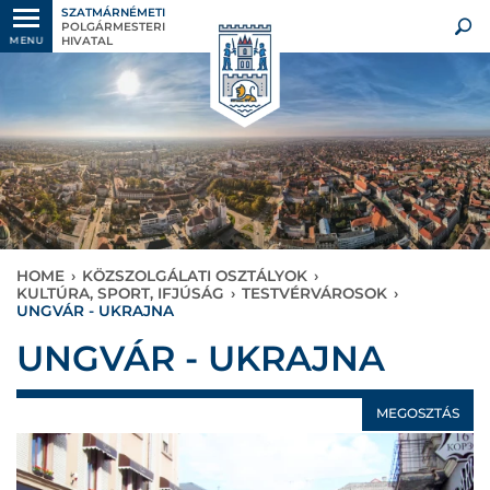
SZATMÁRNÉMETI
POLGÁRMESTERI
HIVATAL
MENU
HOME
›
KÖZSZOLGÁLATI OSZTÁLYOK
›
KULTÚRA, SPORT, IFJÚSÁG
›
TESTVÉRVÁROSOK
›
UNGVÁR - UKRAJNA
UNGVÁR - UKRAJNA
MEGOSZTÁS