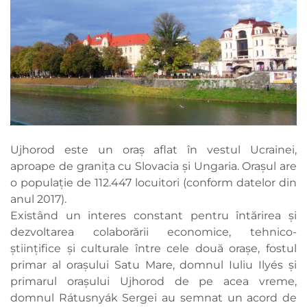
Ujhorod este un oraș aflat în vestul Ucrainei,
aproape de granița cu Slovacia și Ungaria. Orașul are
o populație de 112.447 locuitori (conform datelor din
anul 2017).
Existând un interes constant pentru întărirea și
dezvoltarea colaborării economice, tehnico-
științifice și culturale între cele două orașe, fostul
primar al orașului Satu Mare, domnul Iuliu Ilyés și
primarul orașului Ujhorod de pe acea vreme,
domnul Rátusnyák Sergei au semnat un acord de