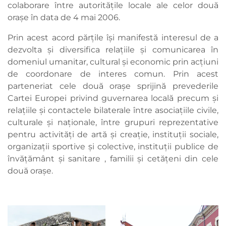
colaborare între autoritățile locale ale celor două
orașe în data de 4 mai 2006.
Prin acest acord părțile își manifestă interesul de a
dezvolta și diversifica relațiile și comunicarea în
domeniul umanitar, cultural și economic prin acțiuni
de coordonare de interes comun. Prin acest
parteneriat cele două orașe sprijină prevederile
Cartei Europei privind guvernarea locală precum și
relațiile și contactele bilaterale între asociațiile civile,
culturale și naționale, între grupuri reprezentative
pentru activități de artă și creație, instituții sociale,
organizații sportive și colective, instituții publice de
învățământ și sanitare , familii și cetățeni din cele
două orașe.