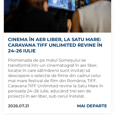
CINEMA ÎN AER LIBER, LA SATU MARE:
CARAVANA TIFF UNLIMITED REVINE ÎN
24–26 IULIE
Promenada de pe malul Someșului se
transformă într-un cinematograf în aer liber,
locație în care sătmărenii sunt invitați să
descopere o selecție de filme din cadrul celui
mai mare festival de film din România, TIFF.
Caravana TIFF Unlimited revine la Satu Mare în
perioada 24–26 iulie, aducând trei seri de
proiecții în aer liber, sub cerul înstelat.
2026.07.21
MAI DEPARTE