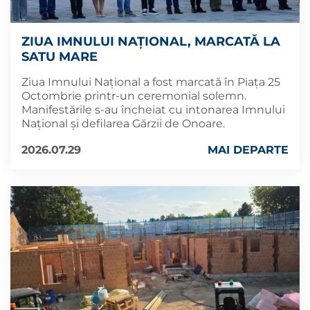
ZIUA IMNULUI NAŢIONAL, MARCATĂ LA
SATU MARE
Ziua Imnului Naţional a fost marcată în Piața 25
Octombrie printr-un ceremonial solemn.
Manifestările s-au încheiat cu intonarea Imnului
Național și defilarea Gărzii de Onoare.
2026.07.29
MAI DEPARTE