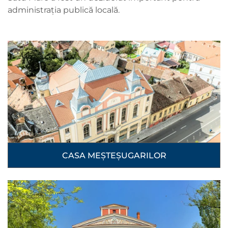
administrația publică locală.
CASA MEȘTEȘUGARILOR