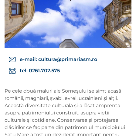
e-mail:
cultura@primariasm.ro
tel: 0261.702.575
Pe cele două maluri ale Someșului se simt acasă
românii, maghiarii, șvabi, evrei, ucrainieni și alții.
Această diversitate culturală și-a lăsat amprenta
asupra patrimoniului construit, asupra vieții
culturale și cotidiene. Conservarea și protejarea
clădirilor ce fac parte din patrimoniul municipiului
Satu Mare a fost un deziderat important pentru