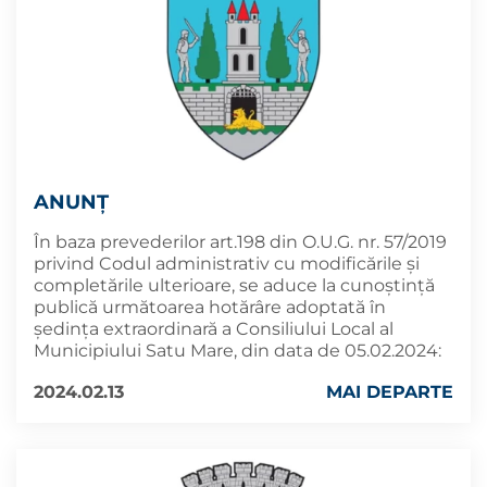
ANUNȚ
În baza prevederilor art.198 din O.U.G. nr. 57/2019
privind Codul administrativ cu modificările și
completările ulterioare, se aduce la cunoştinţă
publică următoarea hotărâre adoptată în
şedinţa extraordinară a Consiliului Local al
Municipiului Satu Mare, din data de 05.02.2024:
2024.02.13
MAI DEPARTE