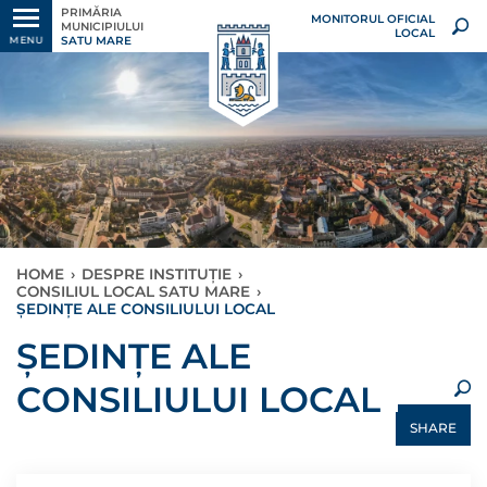
PRIMĂRIA
MONITORUL OFICIAL
MUNICIPIULUI
LOCAL
SATU MARE
MENU
HOME
›
DESPRE INSTITUȚIE
›
CONSILIUL LOCAL SATU MARE
›
ȘEDINȚE ALE CONSILIULUI LOCAL
×
ȘEDINȚE ALE
CONSILIULUI LOCAL
SHARE