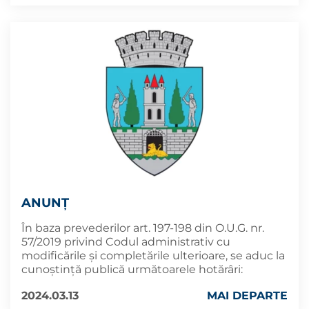
ANUNȚ
În baza prevederilor art. 197-198 din O.U.G. nr.
57/2019 privind Codul administrativ cu
modificările și completările ulterioare, se aduc la
cunoştinţă publică următoarele hotărâri:
2024.03.13
MAI DEPARTE