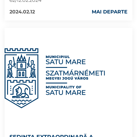
62/12.02.2024
2024.02.12
MAI DEPARTE
ȘEDINȚA EXTRAORDINARĂ A