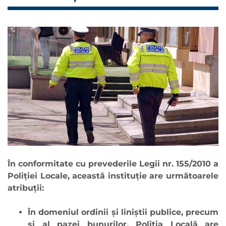
În conformitate cu prevederile Legii nr. 155/2010 a
Poliţiei Locale, această instituţie are următoarele
atribuţii:
În domeniul ordinii şi liniştii publice, precum
şi al pazei bunurilor, Poliţia Locală are