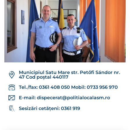
Municipiul Satu Mare str. Petőfi Sándor nr.
47 Cod poștal 440117
Tel./fax: 0361 408 050 Mobil: 0733 956 970
E-mail:
dispecerat@politialocalasm.ro
Sesizări cetățeni: 0361 919