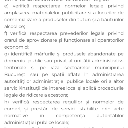
e) verifică respectarea normelor legale privind
amplasarea materialelor publicitare şi a locurilor de
comercializare a produselor din tutun şi a băuturilor
alcoolice;
f) verifică respectarea prevederilor legale privind
orarul de aprovizionare şi funcţionare al operatorilor
economici;
g) identifică mărfurile şi produsele abandonate pe
domeniul public sau privat al unităţii administrativ-
teritoriale şi pe raza sectoarelor municipiului
Bucureşti sau pe spaţii aflate în administrarea
autorităţilor administraţiei publice locale ori a altor
servicii/instituţii de interes local şi aplică procedurile
legale de ridicare a acestora;
h) verifică respectarea regulilor şi normelor de
comerţ şi prestări de servicii stabilite prin acte
normative în competenţa autorităţilor
administraţiei publice locale;