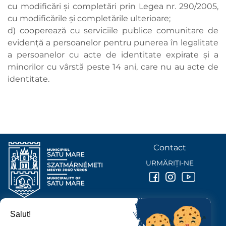
cu modificări şi completări prin Legea nr. 290/2005,
cu modificările şi completările ulterioare;
d) cooperează cu serviciile publice comunitare de
evidenţă a persoanelor pentru punerea în legalitate
a persoanelor cu acte de identitate expirate şi a
minorilor cu vârstă peste 14 ani, care nu au acte de
identitate.
Contact
URMĂRIȚI-NE
Salut!
PRIMĂRIA MUNICIPIULUI