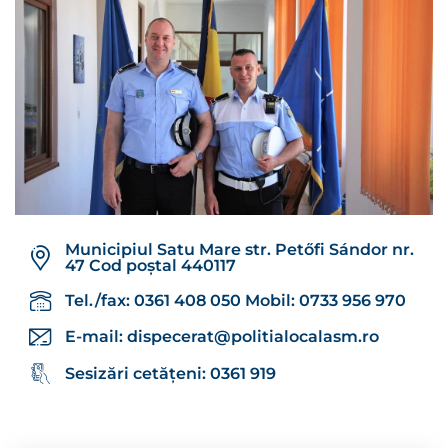
Municipiul Satu Mare str. Petőfi Sándor nr.
47 Cod poștal 440117
Tel./fax: 0361 408 050 Mobil: 0733 956 970
E-mail:
dispecerat@politialocalasm.ro
Sesizări cetățeni: 0361 919