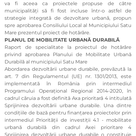
va fi aceea ca proiectele propuse de către
municipalităţi să fi fost incluse într-o astfel de
strategie integrată de dezvoltare urbană, propun
spre aprobarea Consiliului Local al Municipiului Satu
Mare prezentul proiect de hotărâre.
PLANUL DE MOBILITATE URBANĂ DURABILĂ
Raport de specialitate la proiectul de hotărâre
privind aprobarea Planului de Mobilitate Urbană
Durabilă al municipiului Satu Mare
Abordarea dezvoltării urbane durabile, prevăzută la
art. 7 din Regulamentul (UE) nr. 1301/2013, este
implementată în România prin intermediul
Programului Operaţional Regional 2014-2020, în
cadrul căruia a fost definită Axa prioritară 4 intitulată
Sprijinirea dezvoltării urbane durabile. Una dintre
condiţiile de bază pentru finanţarea proiectelor prin
intermediul Priorităţii de investiţii 4.1 - mobilitate
urbană durabilă din cadrul Axei prioritare 4
Sprijinirea dezvoltării urbane durabile o constituie