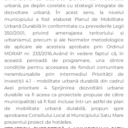
urbană, pe deplin corelate cu strategii integrate de
dezvoltare urbană. În acest sens, la nivelul
municipiului a fost elaborat Planul de Mobilitate
Urbană Durabilă în conformitate cu prevederile Legii
350/2001, privind amenajarea teritoriului şi
urbanismul, precum şi ale Normelor metodologice
de aplicare ale acesteia aprobate prin Ordinul
MDRAP nr. 233/2016.Având în vedere faptul că, în
această perioadă de programare, una dintre
condiţiile pentru accesarea de fonduri comunitare
nerambursabile prin intermediul Priorităţii de
investiţii 4.1 - mobilitate urbană durabilă din cadrul
Axei prioritare 4 Sprijinirea dezvoltării urbane
durabile va fi aceea ca proiectele propuse de către
municipalităţi să fi fost incluse într-un astfel de plan
de mobilitate urbană durabilă, propun spre
aprobarea Consiliului Local al Municipiului Satu Mare
prezentul proiect de hotărâre.