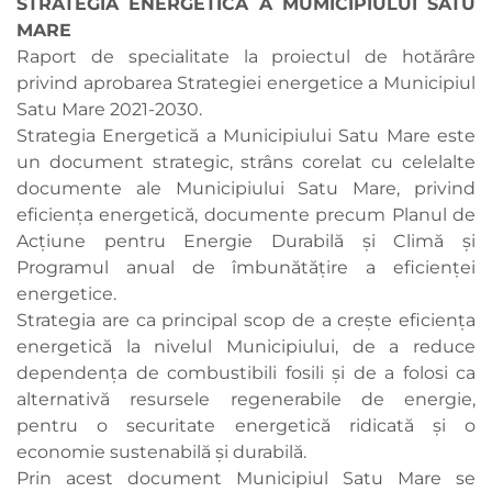
STRATEGIA ENERGETICĂ A MUMICIPIULUI SATU
MARE
Raport de specialitate la proiectul de hotărâre
privind aprobarea Strategiei energetice a Municipiul
Satu Mare 2021-2030.
Strategia Energetică a Municipiului Satu Mare este
un document strategic, strâns corelat cu celelalte
documente ale Municipiului Satu Mare, privind
eficiența energetică, documente precum Planul de
Acțiune pentru Energie Durabilă și Climă și
Programul anual de îmbunătățire a eficienței
energetice.
Strategia are ca principal scop de a crește eficiența
energetică la nivelul Municipiului, de a reduce
dependența de combustibili fosili și de a folosi ca
alternativă resursele regenerabile de energie,
pentru o securitate energetică ridicată și o
economie sustenabilă și durabilă.
Prin acest document Municipiul Satu Mare se