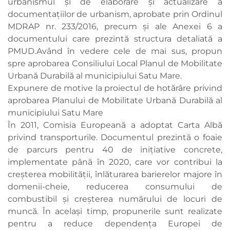
urbanismul şi de elaborare şi actualizare a
documentaţiilor de urbanism, aprobate prin Ordinul
MDRAP nr. 233/2016, precum şi ale Anexei 6 a
documentului care prezintă structura detaliată a
PMUD.Având în vedere cele de mai sus, propun
spre aprobarea Consiliului Local Planul de Mobilitate
Urbană Durabilă al municipiului Satu Mare.
Expunere de motive la proiectul de hotărâre privind
aprobarea Planului de Mobilitate Urbană Durabilă al
municipiului Satu Mare
În 2011, Comisia Europeană a adoptat Carta Albă
privind transporturile. Documentul prezintă o foaie
de parcurs pentru 40 de iniţiative concrete,
implementate până în 2020, care vor contribui la
creşterea mobilităţii, înlăturarea barierelor majore în
domenii-cheie, reducerea consumului de
combustibil şi creşterea numărului de locuri de
muncă. În acelaşi timp, propunerile sunt realizate
pentru a reduce dependenţa Europei de