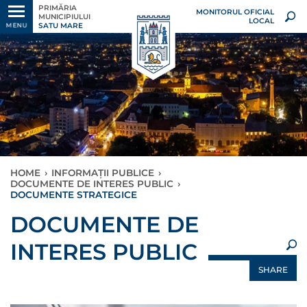
PRIMĂRIA
MONITORUL OFICIAL
MUNICIPIULUI
LOCAL
SATU MARE
MENU
HOME
›
INFORMAȚII PUBLICE
›
DOCUMENTE DE INTERES PUBLIC
›
DOCUMENTE STRATEGICE
×
DOCUMENTE DE
INTERES PUBLIC
SHARE