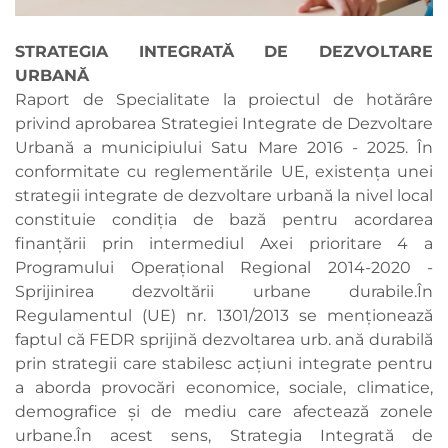
STRATEGIA INTEGRATĂ DE DEZVOLTARE
URBANĂ
Raport de Specialitate la proiectul de hotărâre
privind aprobarea Strategiei Integrate de Dezvoltare
Urbană a municipiului Satu Mare 2016 - 2025. În
conformitate cu reglementările UE, existenţa unei
strategii integrate de dezvoltare urbană la nivel local
constituie condiţia de bază pentru acordarea
finanţării prin intermediul Axei prioritare 4 a
Programului Operaţional Regional 2014-2020 -
Sprijinirea dezvoltării urbane durabile.În
Regulamentul (UE) nr. 1301/2013 se menţionează
faptul că FEDR sprijină dezvoltarea urb. ană durabilă
prin strategii care stabilesc acţiuni integrate pentru
a aborda provocări economice, sociale, climatice,
demografice şi de mediu care afectează zonele
urbane.În acest sens, Strategia Integrată de