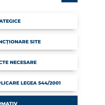
ATEGICE
CȚIONARE SITE
CTE NECESARE
LICARE LEGEA 544/2001
RMATIV