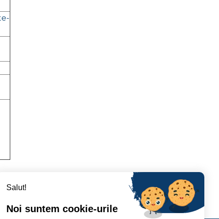
te-
Salut!
Noi suntem cookie-urile