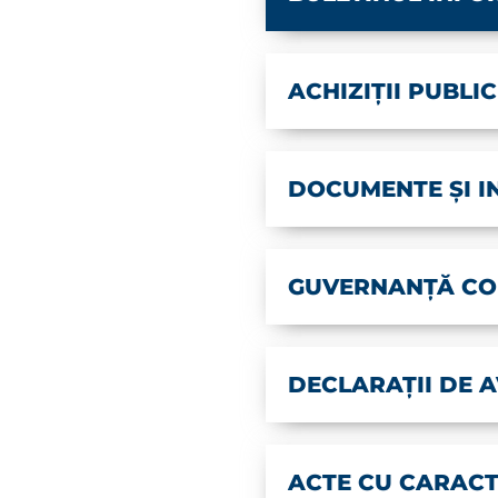
ACHIZIȚII PUBLI
DOCUMENTE ȘI I
GUVERNANȚĂ CO
DECLARAȚII DE A
ACTE CU CARAC