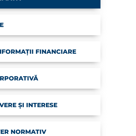
CE
NFORMAȚII FINANCIARE
RPORATIVĂ
VERE ȘI INTERESE
TER NORMATIV