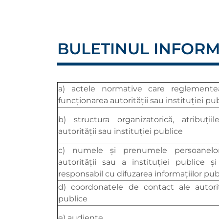
BULETINUL INFORM
a) actele normative care reglementea
funcționarea autorității sau instituției pu
b) structura organizatorică, atribuții
autorității sau instituției publice
c) numele și prenumele persoanelo
autorității sau a instituției publice și
responsabil cu difuzarea informațiilor pub
d) coordonatele de contact ale autorită
publice
e) audiențe