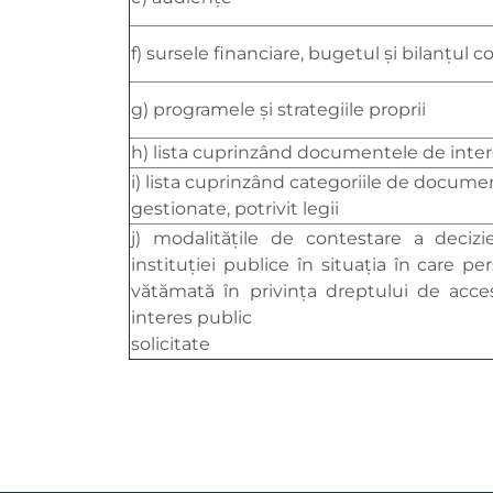
f) sursele financiare, bugetul și bilanțul c
g) programele și strategiile proprii
h) lista cuprinzând documentele de inter
i) lista cuprinzând categoriile de docume
gestionate, potrivit legii
j) modalitățile de contestare a decizie
instituției publice în situația în care p
vătămată în privința dreptului de acces
interes public
solicitate