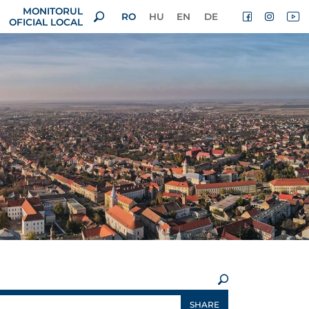
MONITORUL
RO
HU
EN
DE
OFICIAL LOCAL
×
SHARE