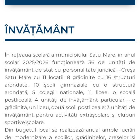
ÎNVĂȚĂMÂNT
În rețeaua școlară a municipiului Satu Mare, în anul
școlar 2025/2026 funcționează 36 de unități de
învățământ de stat cu personalitate juridică – Creșa
Satu Mare cu 11 locații, 8 grădinițe cu 16 structuri
arondate, 10 școli gimnaziale cu o structură
arondată, 5 colegii naționale, 11 licee, o școală
postliceală; 4 unități de învățământ particular – o
grădiniță, un liceu, două școli postliceale; 3 unități de
învățământ pentru activități extrașcolare și cluburi
sportive școlare.
Din bugetul local se realizează anual ample lucrări
de modernizare a şcolilor, grădiniţelor, creşelor şi