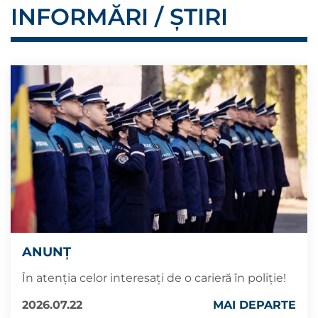
INFORMĂRI / ȘTIRI
ANUNȚ
În atenția celor interesați de o carieră în poliție!
2026.07.22
MAI DEPARTE