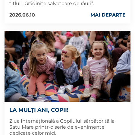
titlul: „Grădinițe salvatoare de râuri”.
2026.06.10
MAI DEPARTE
LA MULȚI ANI, COPII!
Ziua Internațională a Copilului, sărbătorită la
Satu Mare printr-o serie de evenimente
dedicate celor mici.