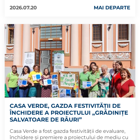
2026.07.20
MAI DEPARTE
CASA VERDE, GAZDA FESTIVITĂȚII DE
ÎNCHIDERE A PROIECTULUI „GRĂDINIȚE
SALVATOARE DE RÂURI”
Casa Verde a fost gazda festivității de evaluare,
închidere și premiere a proiectului de mediu cu