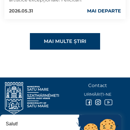
2026.05.31
MAI DEPARTE
MAI MULTE ȘTIRI
Contact
URMĂRIȚI-NE
Salut!
PRIMĂRIA MUNICIPIULUI