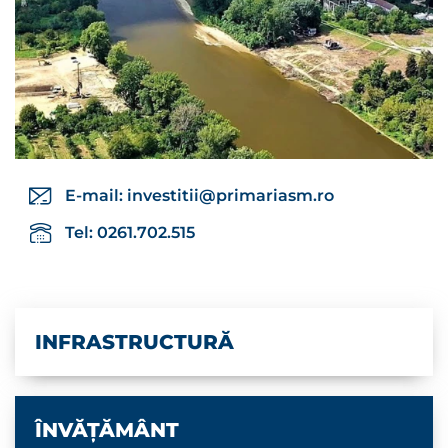
E-mail:
investitii@primariasm.ro
Tel: 0261.702.515
INFRASTRUCTURĂ
ÎNVĂȚĂMÂNT