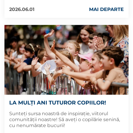
2026.06.01
MAI DEPARTE
LA MULȚI ANI TUTUROR COPIILOR!
Sunteți sursa noastră de inspirație, viitorul
comunității noastre! Să aveți o copilărie senină,
cu nenumărate bucurii!