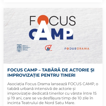
FOCUS CAMP – TABĂRĂ DE ACTORIE ȘI
IMPROVIZAȚIE PENTRU TINERI
Asociația Focus Drama lansează FOCUS CAMP, o
tabără urbană intensivă de actorie și
improvizație dedicată tinerilor cu vârste între 15
și 19 ani, care se va desfășura timp de 10 zile în
incinta Teatrului de Nord Satu Mare.