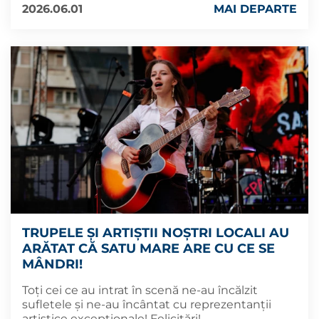
2026.06.01
MAI DEPARTE
TRUPELE ȘI ARTIȘTII NOȘTRI LOCALI AU
ARĂTAT CĂ SATU MARE ARE CU CE SE
MÂNDRI!
Toți cei ce au intrat în scenă ne-au încălzit
sufletele și ne-au încântat cu reprezentanții
artistice excepționale! Felicitări!