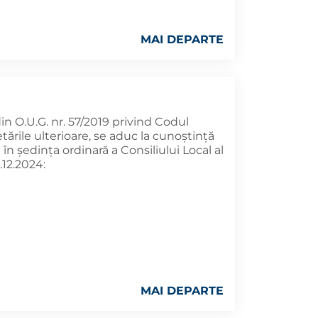
MAI DEPARTE
 din O.U.G. nr. 57/2019 privind Codul
tările ulterioare, se aduc la cunoştinţă
n şedinţa ordinară a Consiliului Local al
.12.2024:
MAI DEPARTE