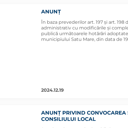
ANUNȚ
În baza prevederilor art. 197 și art. 198
administrativ cu modificările și comple
publică următoarele hotărâri adoptate î
municipiului Satu Mare, din data de 19
2024.12.19
ANUNȚ PRIVIND CONVOCAREA 
CONSILIULUI LOCAL