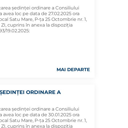
rea ședinței ordinare a Consiliului
a avea loc pe data de 27.02.2025 ora
Local Satu Mare, P-ța 25 Octombrie nr. 1,
, cuprins în anexa la dispoziția
93/19.02.2025:
MAI DEPARTE
ȘEDINȚEI ORDINARE A
rea ședinței ordinare a Consiliului
a avea loc pe data de 30.01.2025 ora
Local Satu Mare, P-ța 25 Octombrie nr. 1,
, cuprins în anexa la dispoziția