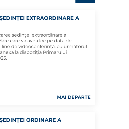
ȘEDINȚEI EXTRAORDINARE A
area ședinței extraordinare a
Mare care va avea loc pe data de
n-line de videoconferință, cu următorul
nexa la dispoziția Primarului
25.
MAI DEPARTE
ȘEDINȚEI ORDINARE A