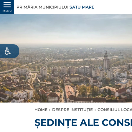
PRIMĂRIA MUNICIPIULUI
SATU MARE
MENU
HOME
›
DESPRE INSTITUȚIE
›
CONSILIUL LOC
ȘEDINȚE ALE CONS