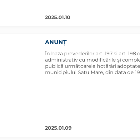
2025.01.10
ANUNȚ
În baza prevederilor art. 197 și art. 198
administrativ cu modificările și comple
publică următoarele hotărâri adoptate î
municipiului Satu Mare, din data de 19
2025.01.09