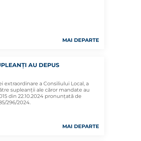
MAI DEPARTE
SUPLEANȚI AU DEPUS
i extraordinare a Consiliului Local, a
tre supleanții ale căror mandate au
. 3015 din 22.10.2024 pronunțată de
485/296/2024.
MAI DEPARTE