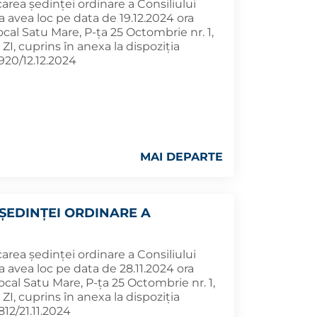
rea ședinței ordinare a Consiliului
a avea loc pe data de 19.12.2024 ora
Local Satu Mare, P-ța 25 Octombrie nr. 1,
, cuprins în anexa la dispoziția
920/12.12.2024
MAI DEPARTE
ȘEDINȚEI ORDINARE A
rea ședinței ordinare a Consiliului
a avea loc pe data de 28.11.2024 ora
Local Satu Mare, P-ța 25 Octombrie nr. 1,
, cuprins în anexa la dispoziția
12/21.11.2024