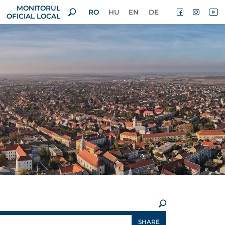
MONITORUL
RO
HU
EN
DE
OFICIAL LOCAL
×
SHARE