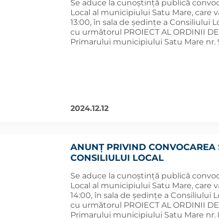
Se aduce la cunoștință publică convoca
Local al municipiului Satu Mare, care v
13:00, în sala de ședințe a Consiliului 
cu următorul PROIECT AL ORDINII DE ZI
Primarului municipiului Satu Mare nr. 
2024.12.12
ANUNȚ PRIVIND CONVOCAREA 
CONSILIULUI LOCAL
Se aduce la cunoștință publică convoca
Local al municipiului Satu Mare, care v
14:00, în sala de ședințe a Consiliului 
cu următorul PROIECT AL ORDINII DE ZI
Primarului municipiului Satu Mare nr. 8