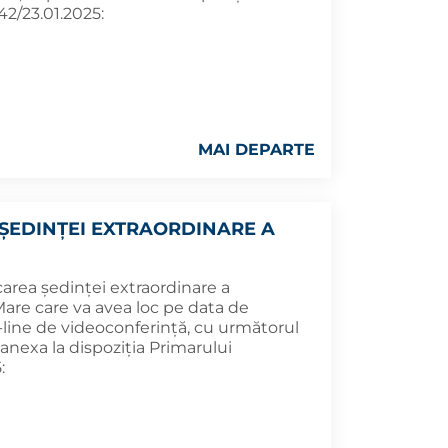
42/23.01.2025:
MAI DEPARTE
ȘEDINȚEI EXTRAORDINARE A
area ședinței extraordinare a
Mare care va avea loc pe data de
n-line de videoconferință, cu următorul
nexa la dispoziția Primarului
: