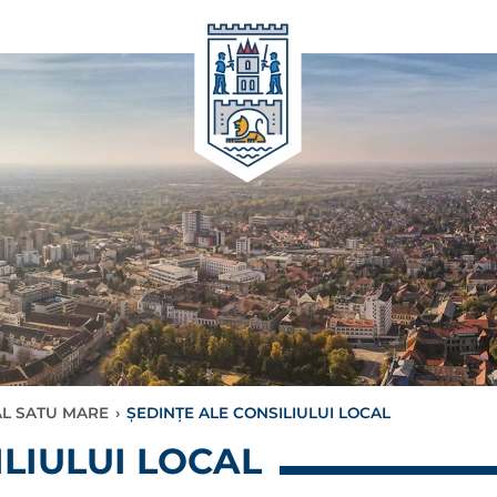
AL SATU MARE
›
ȘEDINȚE ALE CONSILIULUI LOCAL
ILIULUI LOCAL