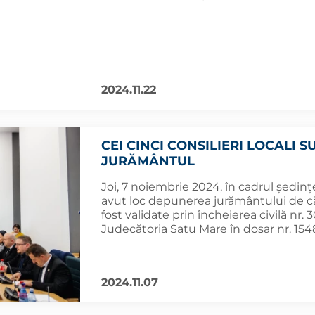
2024.11.22
CEI CINCI CONSILIERI LOCALI 
JURĂMÂNTUL
Joi, 7 noiembrie 2024, în cadrul ședințe
avut loc depunerea jurământului de că
fost validate prin încheierea civilă nr
Judecătoria Satu Mare în dosar nr. 15
2024.11.07