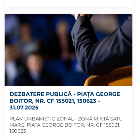
DEZBATERE PUBLICĂ - PIAȚA GEORGE
BOITOR, NR. CF 155021, 150623 -
31.07.2025
PLAN URBANISTIC ZONAL - ZONĂ MIXTĂ SATU
MARE, PIAȚA GEORGE BOITOR, NR. CF 155021,
150623