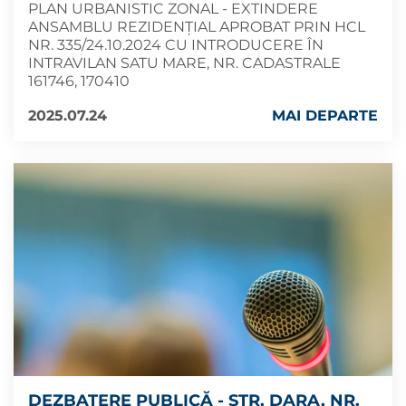
PLAN URBANISTIC ZONAL - EXTINDERE
ANSAMBLU REZIDENȚIAL APROBAT PRIN HCL
NR. 335/24.10.2024 CU INTRODUCERE ÎN
INTRAVILAN SATU MARE, NR. CADASTRALE
161746, 170410
2025.07.24
MAI DEPARTE
DEZBATERE PUBLICĂ - STR. DARA, NR.