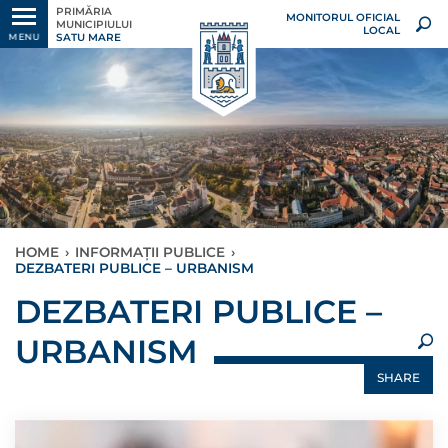
PRIMĂRIA
MONITORUL OFICIAL
MUNICIPIULUI
LOCAL
SATU MARE
MENU
HOME
›
INFORMAȚII PUBLICE
›
DEZBATERI PUBLICE – URBANISM
×
DEZBATERI PUBLICE –
URBANISM
SHARE