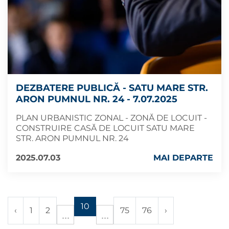
DEZBATERE PUBLICĂ - SATU MARE STR.
ARON PUMNUL NR. 24 - 7.07.2025
PLAN URBANISTIC ZONAL - ZONĂ DE LOCUIT -
CONSTRUIRE CASĂ DE LOCUIT SATU MARE
STR. ARON PUMNUL NR. 24
2025.07.03
MAI DEPARTE
10
‹
1
2
75
76
›