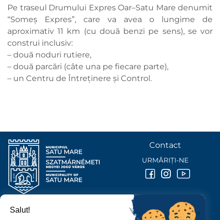
Pe traseul Drumului Expres Oar–Satu Mare denumit
“Someș Expres”, care va avea o lungime de
aproximativ 11 km (cu două benzi pe sens), se vor
construi inclusiv:
– două noduri rutiere,
– două parcări (câte una pe fiecare parte),
– un Centru de Întreținere și Control.
Contact
URMĂRIȚI-NE
Salut!
PRIMĂRIA MUNICIPIULUI