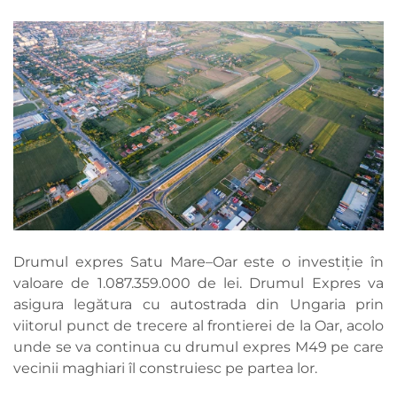
Drumul expres Satu Mare–Oar este o investiție în
valoare de 1.087.359.000 de lei. Drumul Expres va
asigura legătura cu autostrada din Ungaria prin
viitorul punct de trecere al frontierei de la Oar, acolo
unde se va continua cu drumul expres M49 pe care
vecinii maghiari îl construiesc pe partea lor.