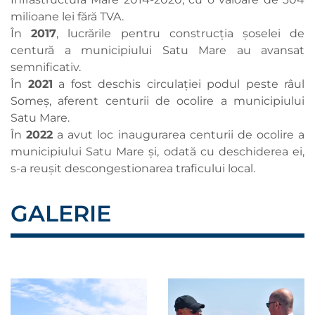
milioane lei fără TVA.
În
2017
, lucrările pentru construcția șoselei de
centură a municipiului Satu Mare au avansat
semnificativ.
În
2021
a fost deschis circulației podul peste râul
Someș, aferent centurii de ocolire a municipiului
Satu Mare.
În
2022
a avut loc inaugurarea centurii de ocolire a
municipiului Satu Mare și, odată cu deschiderea ei,
s-a reușit descongestionarea traficului local.
GALERIE