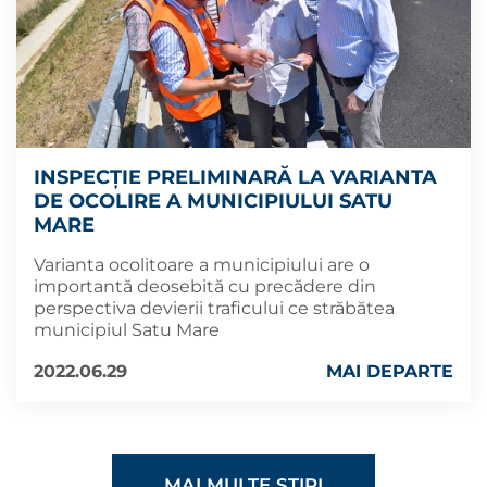
INSPECȚIE PRELIMINARĂ LA VARIANTA
DE OCOLIRE A MUNICIPIULUI SATU
MARE
Varianta ocolitoare a municipiului are o
importantă deosebită cu precădere din
perspectiva devierii traficului ce străbătea
municipiul Satu Mare
2022.06.29
MAI DEPARTE
MAI MULTE ȘTIRI