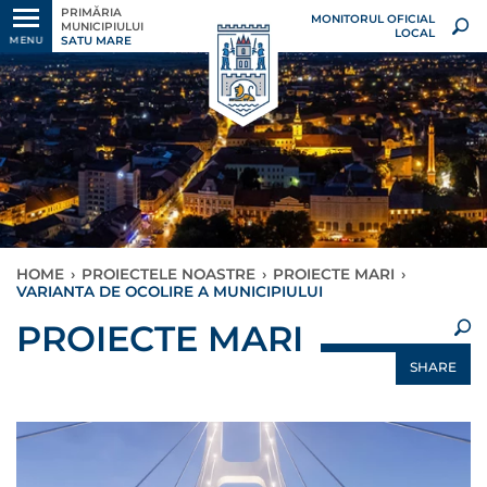
PRIMĂRIA
MONITORUL OFICIAL
MUNICIPIULUI
LOCAL
SATU MARE
MENU
HOME
›
PROIECTELE NOASTRE
›
PROIECTE MARI
›
VARIANTA DE OCOLIRE A MUNICIPIULUI
×
PROIECTE MARI
SHARE