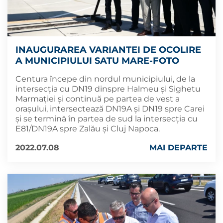
INAUGURAREA VARIANTEI DE OCOLIRE
A MUNICIPIULUI SATU MARE-FOTO
Centura începe din nordul municipiului, de la
intersecția cu DN19 dinspre Halmeu și Sighetu
Marmației și continuă pe partea de vest a
orașului, intersectează DN19A și DN19 spre Carei
și se termină în partea de sud la intersecția cu
E81/DN19A spre Zalău și Cluj Napoca.
2022.07.08
MAI DEPARTE