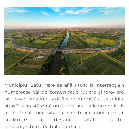
Municipiul Satu Mare se află situat la intersecţia a
numeroase căi de comunicaţie rutiere şi feroviare,
iar dezvoltarea industrială şi economică a oraşului a
atras în această zonă un important trafic de vehicule
astfel încât necesitatea construirii unei centuri
ocolitoare a devenit vitală pentru
descongestionarea traficului local.