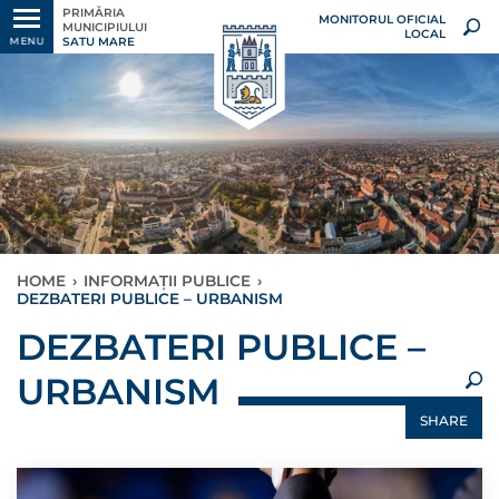
PRIMĂRIA
MONITORUL OFICIAL
MUNICIPIULUI
LOCAL
SATU MARE
MENU
HOME
›
INFORMAȚII PUBLICE
›
DEZBATERI PUBLICE – URBANISM
×
DEZBATERI PUBLICE –
URBANISM
SHARE