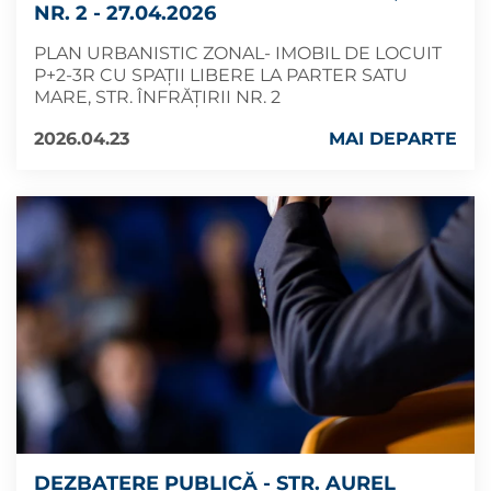
NR. 2 - 27.04.2026
PLAN URBANISTIC ZONAL- IMOBIL DE LOCUIT
P+2-3R CU SPAȚII LIBERE LA PARTER SATU
MARE, STR. ÎNFRĂȚIRII NR. 2
2026.04.23
MAI DEPARTE
DEZBATERE PUBLICĂ - STR. AUREL