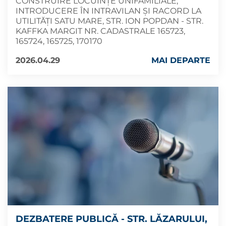
CONSTRUIRE LOCUINȚE UNIFAMILIALE,
INTRODUCERE ÎN INTRAVILAN ȘI RACORD LA
UTILITĂȚI SATU MARE, STR. ION POPDAN - STR.
KAFFKA MARGIT NR. CADASTRALE 165723,
165724, 165725, 170170
2026.04.29
MAI DEPARTE
DEZBATERE PUBLICĂ - STR. LĂZARULUI,