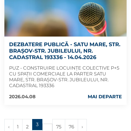
DEZBATERE PUBLICĂ - SATU MARE, STR.
BRAȘOV-STR. JUBILEULUI, NR.
CADASTRAL 193336 - 14.04.2026
PUZ - CONSTRUIRE LOCUINȚE COLECTIVE P+5
CU SPAȚII COMERCIALE LA PARTER SATU
MARE, STR. BRAȘOV-STR. JUBILEULUI, NR.
CADASTRAL 193336
2026.04.08
MAI DEPARTE
3
‹
1
2
75
76
›