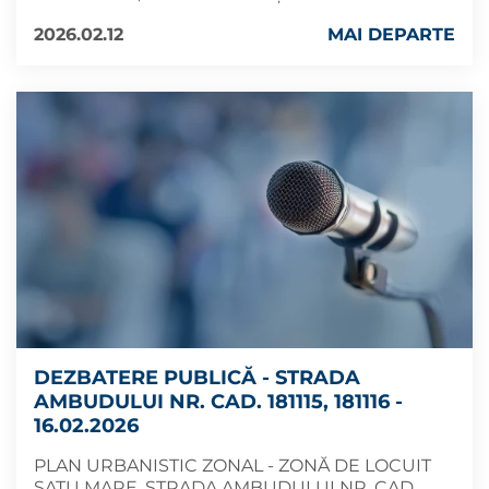
2026.02.12
MAI DEPARTE
DEZBATERE PUBLICĂ - STRADA
AMBUDULUI NR. CAD. 181115, 181116 -
16.02.2026
PLAN URBANISTIC ZONAL - ZONĂ DE LOCUIT
SATU MARE, STRADA AMBUDULUI NR. CAD.