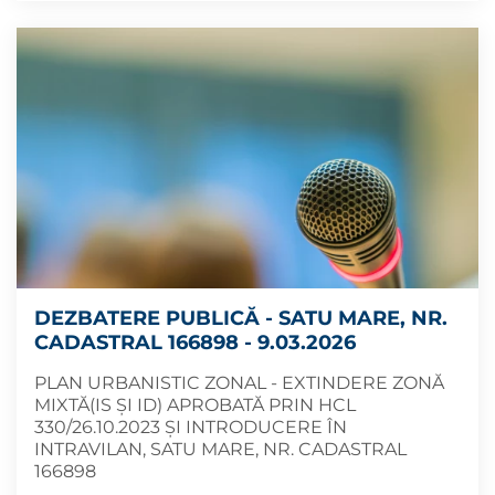
DEZBATERE PUBLICĂ - SATU MARE, NR.
CADASTRAL 166898 - 9.03.2026
PLAN URBANISTIC ZONAL - EXTINDERE ZONĂ
MIXTĂ(IS ȘI ID) APROBATĂ PRIN HCL
330/26.10.2023 ȘI INTRODUCERE ÎN
INTRAVILAN, SATU MARE, NR. CADASTRAL
166898