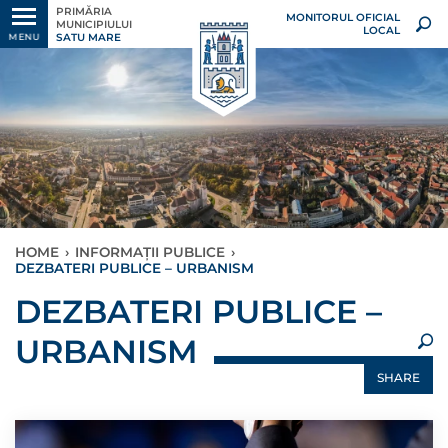
PRIMĂRIA
MONITORUL OFICIAL
MUNICIPIULUI
LOCAL
SATU MARE
MENU
HOME
›
INFORMAȚII PUBLICE
›
DEZBATERI PUBLICE – URBANISM
×
DEZBATERI PUBLICE –
URBANISM
SHARE