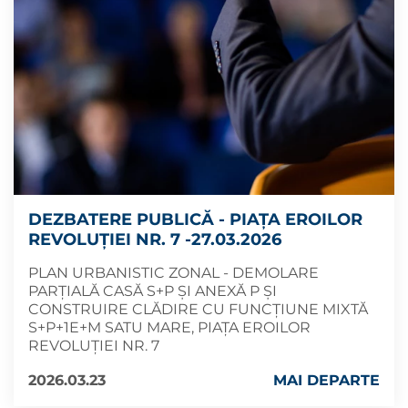
DEZBATERE PUBLICĂ - PIAȚA EROILOR
REVOLUȚIEI NR. 7 -27.03.2026
PLAN URBANISTIC ZONAL - DEMOLARE
PARȚIALĂ CASĂ S+P ȘI ANEXĂ P ȘI
CONSTRUIRE CLĂDIRE CU FUNCȚIUNE MIXTĂ
S+P+1E+M SATU MARE, PIAȚA EROILOR
REVOLUȚIEI NR. 7
2026.03.23
MAI DEPARTE