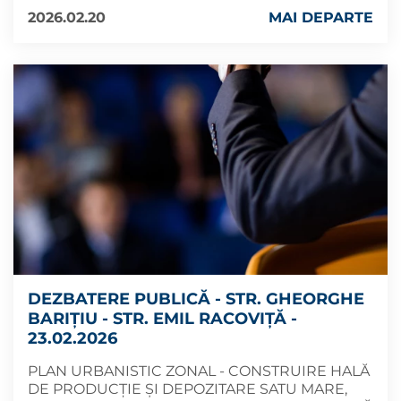
2026.02.20
MAI DEPARTE
DEZBATERE PUBLICĂ - STR. GHEORGHE
BARIȚIU - STR. EMIL RACOVIȚĂ -
23.02.2026
PLAN URBANISTIC ZONAL - CONSTRUIRE HALĂ
DE PRODUCȚIE ȘI DEPOZITARE SATU MARE,