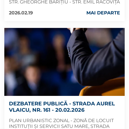
STR. GHEORGHE BARIȚIU - STR. EMIL RACOVIȚĂ
2026.02.19
MAI DEPARTE
DEZBATERE PUBLICĂ - STRADA AUREL
VLAICU, NR. 161 - 20.02.2026
PLAN URBANISTIC ZONAL - ZONĂ DE LOCUIT
INSTITUȚII ȘI SERVICII SATU MARE, STRADA