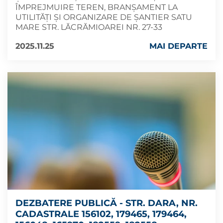
ÎMPREJMUIRE TEREN, BRANȘAMENT LA
UTILITĂȚI ȘI ORGANIZARE DE ȘANTIER SATU
MARE STR. LĂCRĂMIOAREI NR. 27-33
2025.11.25
MAI DEPARTE
DEZBATERE PUBLICĂ - STR. DARA, NR.
CADASTRALE 156102, 179465, 179464,