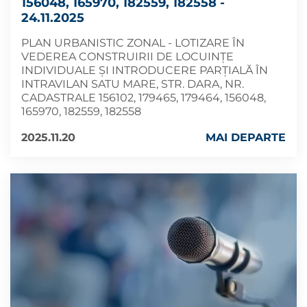
156048, 165970, 182559, 182558 -
24.11.2025
PLAN URBANISTIC ZONAL - LOTIZARE ÎN
VEDEREA CONSTRUIRII DE LOCUINȚE
INDIVIDUALE ȘI INTRODUCERE PARȚIALĂ ÎN
INTRAVILAN SATU MARE, STR. DARA, NR.
CADASTRALE 156102, 179465, 179464, 156048,
165970, 182559, 182558
2025.11.20
MAI DEPARTE