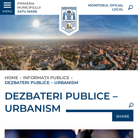
PRIMĂRIA
MONITORUL OFICIAL
MUNICIPIULUI
LOCAL
SATU MARE
MENU
HOME
›
INFORMAȚII PUBLICE
›
DEZBATERI PUBLICE – URBANISM
×
DEZBATERI PUBLICE –
URBANISM
SHARE