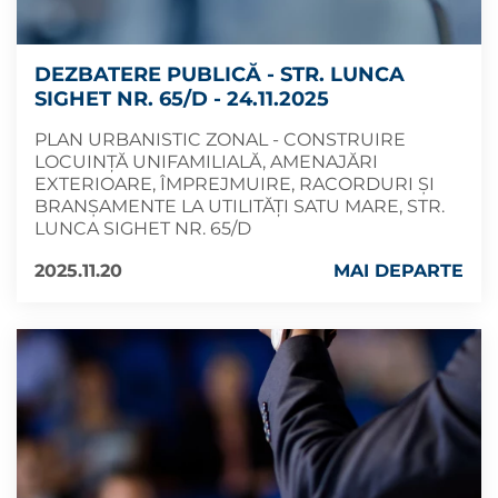
DEZBATERE PUBLICĂ - STR. LUNCA
SIGHET NR. 65/D - 24.11.2025
PLAN URBANISTIC ZONAL - CONSTRUIRE
LOCUINȚĂ UNIFAMILIALĂ, AMENAJĂRI
EXTERIOARE, ÎMPREJMUIRE, RACORDURI ȘI
BRANȘAMENTE LA UTILITĂȚI SATU MARE, STR.
LUNCA SIGHET NR. 65/D
2025.11.20
MAI DEPARTE