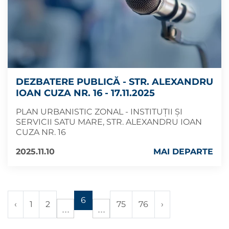
DEZBATERE PUBLICĂ - STR. ALEXANDRU
IOAN CUZA NR. 16 - 17.11.2025
PLAN URBANISTIC ZONAL - INSTITUȚII ȘI
SERVICII SATU MARE, STR. ALEXANDRU IOAN
CUZA NR. 16
2025.11.10
MAI DEPARTE
6
‹
1
2
75
76
›