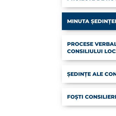
MINUTA ȘEDINȚE
PROCESE VERBAL
CONSILIULUI LO
ȘEDINȚE ALE CON
FOȘTI CONSILIER