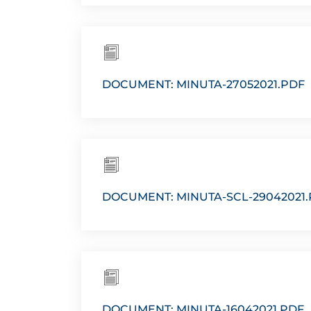
DOCUMENT: MINUTA-27052021.PDF
DOCUMENT: MINUTA-SCL-29042021
DOCUMENT: MINUTA-16042021.PDF