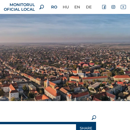
MONITORUL
RO
HU
EN
DE
OFICIAL LOCAL
×
SHARE