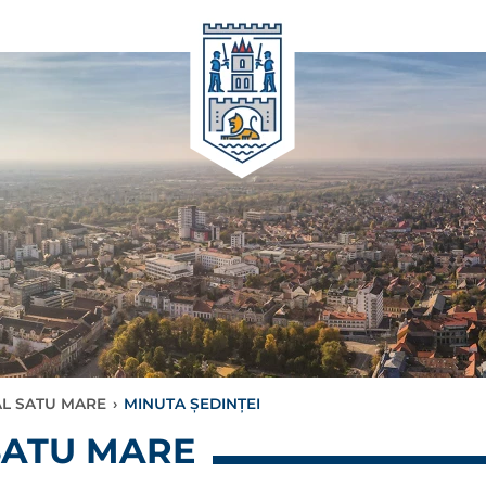
AL SATU MARE
›
MINUTA ȘEDINȚEI
SATU MARE