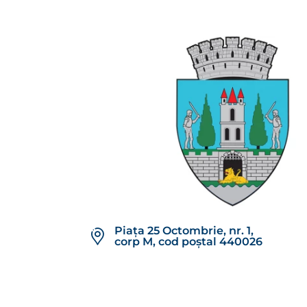
Piața 25 Octombrie, nr. 1,
corp M, cod poștal 440026