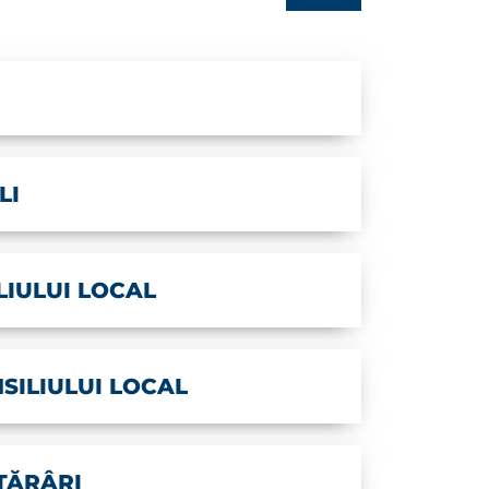
LI
LIULUI LOCAL
SILIULUI LOCAL
TĂRÂRI