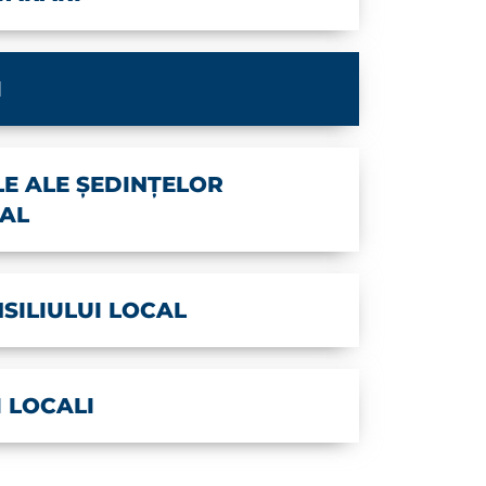
I
E ALE ȘEDINȚELOR
CAL
SILIULUI LOCAL
I LOCALI