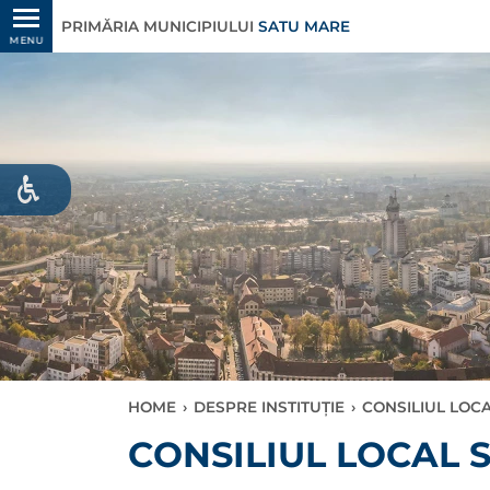
PRIMĂRIA MUNICIPIULUI
SATU MARE
MENU
HOME
›
DESPRE INSTITUȚIE
›
CONSILIUL LOC
CONSILIUL LOCAL 