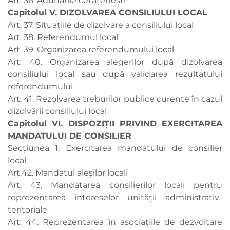
Art. 36. Adunările cetățenești
Capitolul V. DIZOLVAREA CONSILIULUI LOCAL
Art. 37. Situațiile de dizolvare a consiliului local
Art. 38. Referendumul local
Art. 39. Organizarea referendumului local
Art. 40. Organizarea alegerilor după dizolvarea
consiliului local sau după validarea rezultatului
referendumului
Art. 41. Rezolvarea treburilor publice curente în cazul
dizolvării consiliului local
Capitolul VI. DISPOZIŢII PRIVIND EXERCITAREA
MANDATULUI DE CONSILIER
Secțiunea 1. Exercitarea mandatului de consilier
local
Art.42. Mandatul aleșilor locali
Art. 43. Mandatarea consilierilor locali pentru
reprezentarea intereselor unității administrativ-
teritoriale
Art. 44. Reprezentarea în asociațiile de dezvoltare