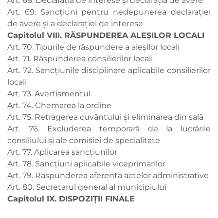
Art. 68. Declarația de interese şi declarația de avere
Art. 69. Sancțiuni pentru nedepunerea declarației
de avere şi a declarației de interese
Capitolul VIII. RĂSPUNDEREA ALEŞILOR LOCALI
Art. 70. Tipurile de răspundere a aleșilor locali
Art. 71. Răspunderea consilierilor locali
Art. 72. Sancțiunile disciplinare aplicabile consilierilor
locali
Art. 73. Avertismentul
Art. 74. Chemarea la ordine
Art. 75. Retragerea cuvântului şi eliminarea din sală
Art. 76. Excluderea temporară de la lucrările
consiliului şi ale comisiei de specialitate
Art. 77. Aplicarea sancțiunilor
Art. 78. Sancțiuni aplicabile viceprimarilor
Art. 79. Răspunderea aferentă actelor administrative
Art. 80. Secretarul general al municipiului
Capitolul IX. DISPOZIŢII FINALE