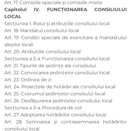
Art. 17. Comisiile speciale şi comisiile mixte
Capitolul IV. FUNCŢIONAREA CONSILIULUI
LOCAL
Secțiunea 1. Rolul şi atribuţiile consiliului local
Art. 18. Mandatul consiliului local
Art. 19. Condiţii speciale de exercitare a mandatului
aleșilor locali
Art. 20. Atribuţiile consiliului local
Secțiunea a 2-a. Funcționarea consiliului local
Art. 21. Tipurile de ședințe ale consiliului
Art. 22. Convocarea ședințelor consiliului local
Art. 23. Ordinea de zi
Art. 24. Proiectele de hotărâri ale consiliului local
Art. 25. Cvorumul ședințelor consiliului local
Art. 26. Desfășurarea ședințelor consiliului local
Secțiunea a 3-a. Procedura de vot
Art. 27. Adoptarea hotărârilor consiliului local
Art. 28. Semnarea şi contrasemnarea hotărârilor
consiliului local