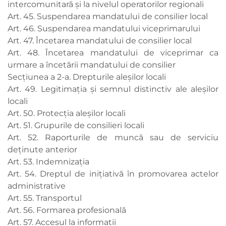
intercomunitară şi la nivelul operatorilor regionali
Art. 45. Suspendarea mandatului de consilier local
Art. 46. Suspendarea mandatului viceprimarului
Art. 47. Încetarea mandatului de consilier local
Art. 48. Încetarea mandatului de viceprimar ca
urmare a încetării mandatului de consilier
Secțiunea a 2-a. Drepturile aleșilor locali
Art. 49. Legitimația şi semnul distinctiv ale aleșilor
locali
Art. 50. Protecția aleșilor locali
Art. 51. Grupurile de consilieri locali
Art. 52. Raporturile de muncă sau de serviciu
deținute anterior
Art. 53. Indemnizația
Art. 54. Dreptul de iniţiativă în promovarea actelor
administrative
Art. 55. Transportul
Art. 56. Formarea profesională
Art. 57. Accesul la informații