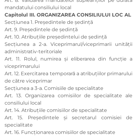
Art. 8. Validarea mandatelor supleanților pe durata
mandatului consiliului local
Capitolul III. ORGANIZAREA CONSILIULUI LOC AL
Secțiunea 1. Președintele de ședință
Art. 9. Președintele de ședință
Art. 10. Atribuţiile președintelui de ședință
Secțiunea a 2-a. Viceprimarul/viceprimarii unității
administrativ-teritoriale
Art. 11. Rolul, numirea şi eliberarea din funcție a
viceprimarului
Art. 12. Exercitarea temporară a atribuțiilor primarului
de către viceprimar
Secțiunea a 3-a. Comisiile de specialitate
Art. 13. Organizarea comisiilor de specialitate ale
consiliului local
Art. 14. Atribuţiile comisiilor de specialitate
Art. 15. Președintele şi secretarul comisiei de
specialitate
Art. 16. Funcționarea comisiilor de specialitate