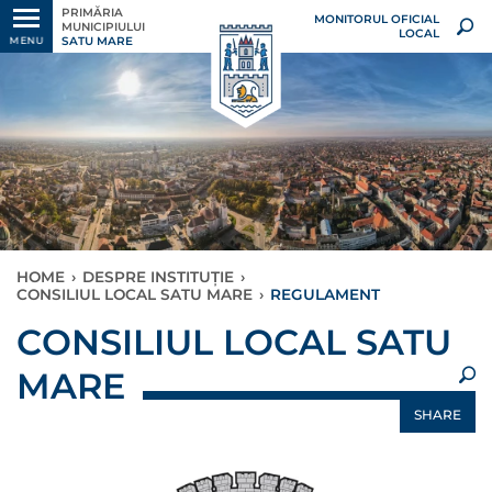
PRIMĂRIA
MONITORUL OFICIAL
MUNICIPIULUI
LOCAL
SATU MARE
MENU
HOME
›
DESPRE INSTITUȚIE
›
CONSILIUL LOCAL SATU MARE
›
REGULAMENT
×
CONSILIUL LOCAL SATU
MARE
SHARE