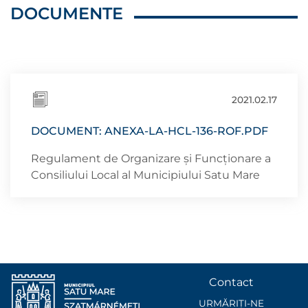
DOCUMENTE
2021.02.17
DOCUMENT: ANEXA-LA-HCL-136-ROF.PDF
Regulament de Organizare şi Funcţionare a
Consiliului Local al Municipiului Satu Mare
Contact
URMĂRIȚI-NE