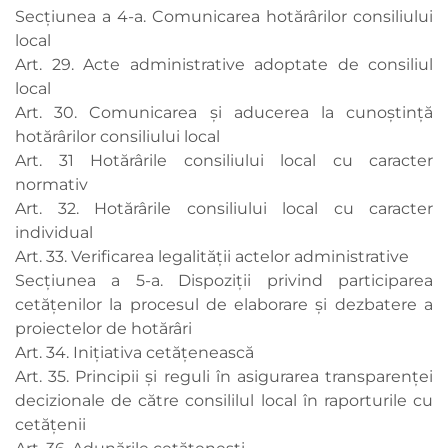
Secțiunea a 4-a. Comunicarea hotărârilor consiliului
local
Art. 29. Acte administrative adoptate de consiliul
local
Art. 30. Comunicarea şi aducerea la cunoștință
hotărârilor consiliului local
Art. 31 Hotărârile consiliului local cu caracter
normativ
Art. 32. Hotărârile consiliului local cu caracter
individual
Art. 33. Verificarea legalității actelor administrative
Secțiunea a 5-a. Dispoziții privind participarea
cetățenilor la procesul de elaborare și dezbatere a
proiectelor de hotărâri
Art. 34. Iniţiativa cetățenească
Art. 35. Principii și reguli în asigurarea transparenței
decizionale de către consililul local în raporturile cu
cetățenii