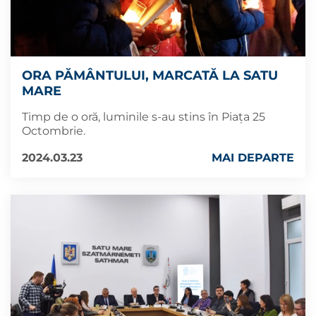
ORA PĂMÂNTULUI, MARCATĂ LA SATU
MARE
Timp de o oră, luminile s-au stins în Piața 25
Octombrie.
2024.03.23
MAI DEPARTE