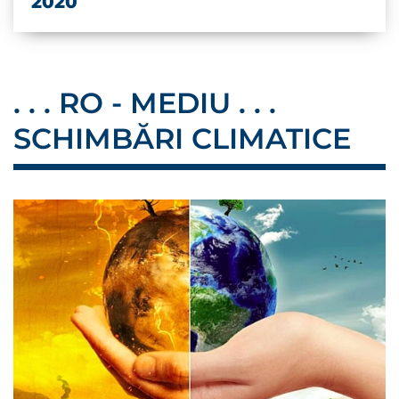
2020
. . . RO - MEDIU . . .
SCHIMBĂRI CLIMATICE