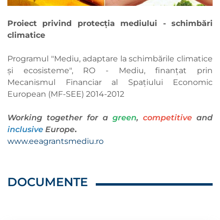
Proiect privind protecția mediului - schimbări
climatice
Programul "Mediu, adaptare la schimbările climatice
şi ecosisteme", RO - Mediu, finanțat prin
Mecanismul Financiar al Spațiului Economic
European (MF-SEE) 2014-2012
Working together for a
green
,
competitive
and
inclusive
Europe
.
www.eeagrantsmediu.ro
DOCUMENTE