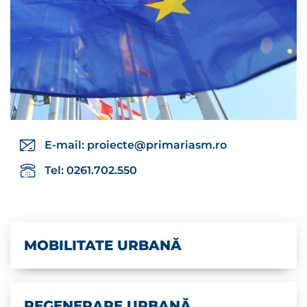
E-mail:
proiecte@primariasm.ro
Tel: 0261.702.550
MOBILITATE URBANĂ
REGENERARE URBANĂ